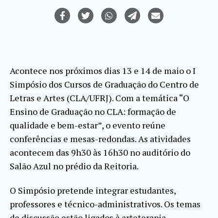
Acontece nos próximos dias 13 e 14 de maio o I
Simpósio dos Cursos de Graduação do Centro de
Letras e Artes (CLA/UFRJ). Com a temática “O
Ensino de Graduação no CLA: formação de
qualidade e bem-estar”, o evento reúne
conferências e mesas-redondas. As atividades
acontecem das 9h30 às 16h30 no auditório do
Salão Azul no prédio da Reitoria.
O Simpósio pretende integrar estudantes,
professores e técnico-administrativos. Os temas
de discussão estão ligados à arteterapia,