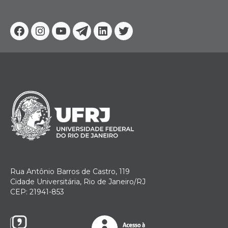
Facebook
Instagram
Youtube
Telegram
Linkedin
Twitter
Rua Antônio Barros de Castro, 119
Cidade Universitária, Rio de Janeiro/RJ
CEP: 21941-853