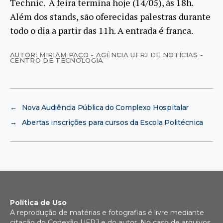
Technic. A feira termina hoje (14/05), às 18h.
Além dos stands, são oferecidas palestras durante
todo o dia a partir das 11h. A entrada é franca.
AUTOR: MIRIAM PAÇO - AGÊNCIA UFRJ DE NOTÍCIAS -
CENTRO DE TECNOLOGIA
←
Nova Audiência Pública do Complexo Hospitalar
→
Abertas inscrições para cursos da Escola Politécnica
Política de Uso
A reprodução de matérias e fotografias é livre mediante
citação do Conexão UFRJ e do autor. No caso de arquivos