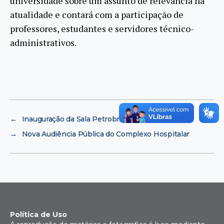
universidade sobre um assunto de relevância na
atualidade e contará com a participação de
professores, estudantes e servidores técnico-
administrativos.
←
Inauguração da Sala Petrobras
→
Nova Audiência Pública do Complexo Hospitalar
Política de Uso