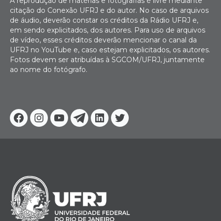
A reprodução de matérias e fotografias é livre mediante
citação do Conexão UFRJ e do autor. No caso de arquivos
de áudio, deverão constar os créditos da Rádio UFRJ e,
em sendo explicitados, dos autores. Para uso de arquivos
de vídeo, esses créditos deverão mencionar o canal da
UFRJ no YouTube e, caso estejam explicitados, os autores.
Fotos devem ser atribuídas à SGCOM/UFRJ, juntamente
ao nome do fotógrafo.
Facebook
Instagram
Youtube
Telegram
Linkedin
Twitter