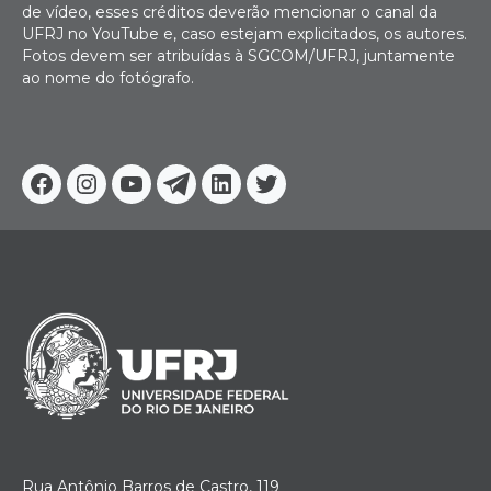
de vídeo, esses créditos deverão mencionar o canal da
UFRJ no YouTube e, caso estejam explicitados, os autores.
Fotos devem ser atribuídas à SGCOM/UFRJ, juntamente
ao nome do fotógrafo.
Facebook
Instagram
Youtube
Telegram
Linkedin
Twitter
Rua Antônio Barros de Castro, 119