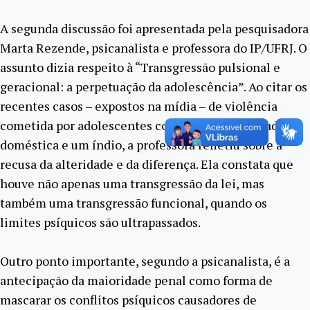
A segunda discussão foi apresentada pela pesquisadora
Marta Rezende, psicanalista e professora do IP/UFRJ. O
assunto dizia respeito à “Transgressão pulsional e
geracional: a perpetuação da adolescência”. Ao citar os
recentes casos – expostos na mídia – de violência
cometida por adolescentes contra uma empregada
doméstica e um índio, a professora refletiu sobre a
recusa da alteridade e da diferença. Ela constata que
houve não apenas uma transgressão da lei, mas
também uma transgressão funcional, quando os
limites psíquicos são ultrapassados.
Outro ponto importante, segundo a psicanalista, é a
antecipação da maioridade penal como forma de
mascarar os conflitos psíquicos causadores de