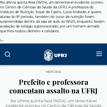
Na última quinta-feira (16/04), um lamentável incidente ocorreu
no Centro de Ciências da Saúde da UFRJ. A professora do
Instituto de Nutrição Josué de Castro, Lúcia Andrade, e quatro
alunas do 8º período, também do curso de nutrição foram
surpreendidas dentro da sala de aula, às 16h20, enquanto faziam
avaliação de estágio supervisionado, por um homem armado
que lhes roubou dinheiro e celulares.
">
Categorias
MEMÓRIA
Prefeito e professora
comentam assalto na UFRJ
Na última quinta-feira (16/04), um lamentável
incidente ocorreu no Centro de Ciências da Saúde