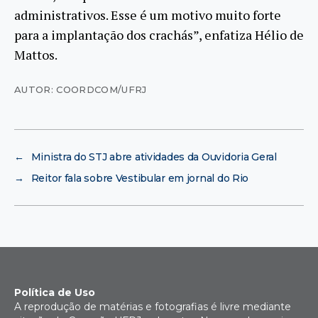
administrativos. Esse é um motivo muito forte
para a implantação dos crachás”, enfatiza Hélio de
Mattos.
AUTOR: COORDCOM/UFRJ
←
Ministra do STJ abre atividades da Ouvidoria Geral
→
Reitor fala sobre Vestibular em jornal do Rio
Política de Uso
A reprodução de matérias e fotografias é livre mediante