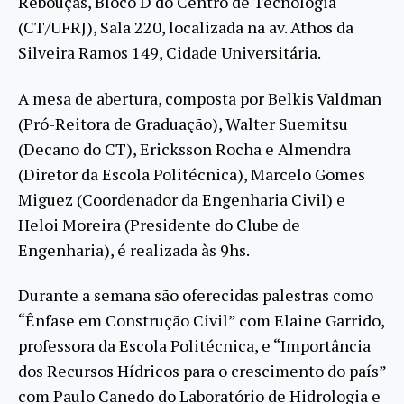
Rebouças, Bloco D do Centro de Tecnologia
(CT/UFRJ), Sala 220, localizada na av. Athos da
Silveira Ramos 149, Cidade Universitária.
A mesa de abertura, composta por Belkis Valdman
(Pró-Reitora de Graduação), Walter Suemitsu
(Decano do CT), Ericksson Rocha e Almendra
(Diretor da Escola Politécnica), Marcelo Gomes
Miguez (Coordenador da Engenharia Civil) e
Heloi Moreira (Presidente do Clube de
Engenharia), é realizada às 9hs.
Durante a semana são oferecidas palestras como
“Ênfase em Construção Civil” com Elaine Garrido,
professora da Escola Politécnica, e “Importância
dos Recursos Hídricos para o crescimento do país”
com Paulo Canedo do Laboratório de Hidrologia e