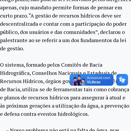
apenas, cujo mandato permite formas de pensar em
curto prazo. “A gestão de recursos hídricos deve ser
descentralizada e contar com a participação do poder
público, dos usuários e das comunidades”, declarou o
palestrante ao se referir a um dos fundamentos da lei
de gestão.
O sistema, formado pelos Comitês de Bacia
Hidrográfica, Conselhos Nacionais e Estaduais de
Recursos Hídricos, órgãos governamentais e Agências
de Bacia, utiliza-se de ferramentas tais como cobrança
e planos de recursos hídricos para assegurar à atual e
às próximas gerações a utilização da água, a prevenção
e defesa contra eventos hidrológicos.
– Nosso problema não está na falta de água, mas