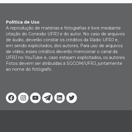
Política de Uso
A reprodução de matérias e fotografias é livre mediante
citação do Conexão UFRJ e do autor. No caso de arquivos
de áudio, deverão constar os créditos da Rádio UFRJ e,
em sendo explicitados, dos autores. Para uso de arquivos
de vídeo, esses créditos deverão mencionar o canal da
UFRJ no YouTube e, caso estejam explicitados, os autores.
Fotos devem ser atribuídas à SGCOM/UFRJ, juntamente
ao nome do fotógrafo.
Facebook
Instagram
Youtube
Telegram
Linkedin
Twitter