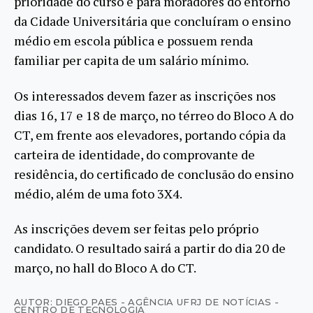
prioridade do curso é para moradores do entorno
da Cidade Universitária que concluíram o ensino
médio em escola pública e possuem renda
familiar per capita de um salário mínimo.
Os interessados devem fazer as inscrições nos
dias 16, 17 e 18 de março, no térreo do Bloco A do
CT, em frente aos elevadores, portando cópia da
carteira de identidade, do comprovante de
residência, do certificado de conclusão do ensino
médio, além de uma foto 3X4.
As inscrições devem ser feitas pelo próprio
candidato. O resultado sairá a partir do dia 20 de
março, no hall do Bloco A do CT.
AUTOR: DIEGO PAES - AGÊNCIA UFRJ DE NOTÍCIAS -
CENTRO DE TECNOLOGIA