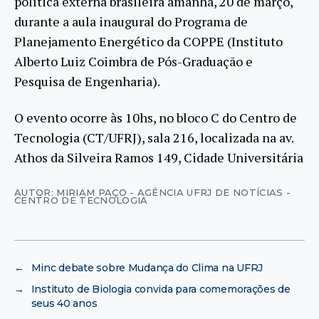
política externa brasileira amanhã, 20 de março,
durante a aula inaugural do Programa de
Planejamento Energético da COPPE (Instituto
Alberto Luiz Coimbra de Pós-Graduação e
Pesquisa de Engenharia).
O evento ocorre às 10hs, no bloco C do Centro de
Tecnologia (CT/UFRJ), sala 216, localizada na av.
Athos da Silveira Ramos 149, Cidade Universitária
AUTOR: MIRIAM PAÇO - AGÊNCIA UFRJ DE NOTÍCIAS -
CENTRO DE TECNOLOGIA
←
Minc debate sobre Mudança do Clima na UFRJ
→
Instituto de Biologia convida para comemorações de
seus 40 anos