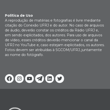
Política de Uso
A reprodução de matérias e fotografias é livre mediante
citação do Conexão UFRJ e do autor. No caso de arquivos
de áudio, deverão constar os créditos da Rádio UFRJ e,
em sendo explicitados, dos autores. Para uso de arquivos
de vídeo, esses créditos deverão mencionar o canal da
UFRJ no YouTube e, caso estejam explicitados, os autores.
Fotos devem ser atribuídas à SGCOM/UFRJ, juntamente
ao nome do fotógrafo.
Facebook
Instagram
Youtube
Telegram
Linkedin
Twitter