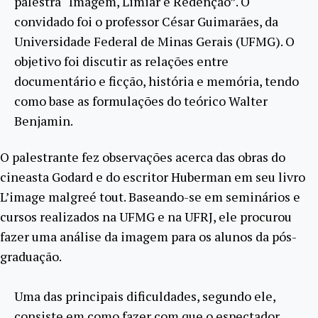
palestra “Imagem, Limiar e Redenção”. O
convidado foi o professor César Guimarães, da
Universidade Federal de Minas Gerais (UFMG). O
objetivo foi discutir as relações entre
documentário e ficção, história e memória, tendo
como base as formulações do teórico Walter
Benjamin.
O palestrante fez observações acerca das obras do
cineasta Godard e do escritor Huberman em seu livro
L’image malgreé tout. Baseando-se em seminários e
cursos realizados na UFMG e na UFRJ, ele procurou
fazer uma análise da imagem para os alunos da pós-
graduação.
Uma das principais dificuldades, segundo ele,
consiste em como fazer com que o espectador