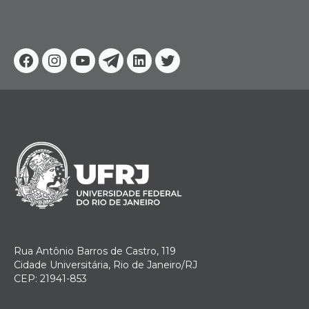
Facebook
Instagram
Youtube
Telegram
Linkedin
Twitter
Rua Antônio Barros de Castro, 119
Cidade Universitária, Rio de Janeiro/RJ
CEP: 21941-853