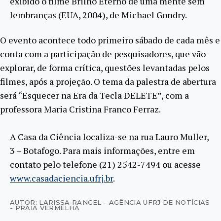
exibido o filme Brilho Eterno de uma mente sem
lembranças (EUA, 2004), de Michael Gondry.
O evento acontece todo primeiro sábado de cada mês e
conta com a participação de pesquisadores, que vão
explorar, de forma crítica, questões levantadas pelos
filmes, após a projeção. O tema da palestra de abertura
será “Esquecer na Era da Tecla DELETE”, com a
professora Maria Cristina Franco Ferraz.
A Casa da Ciência localiza-se na rua Lauro Muller,
3 – Botafogo. Para mais informações, entre em
contato pelo telefone (21) 2542-7494 ou acesse
www.casadaciencia.ufrj.br
.
AUTOR: LARISSA RANGEL - AGÊNCIA UFRJ DE NOTÍCIAS
- PRAIA VERMELHA