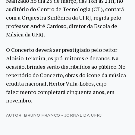
realizado no dia 23 de março, das 18h às 21h, no
auditório do Centro de Tecnologia (CT), contará
com a Orquestra Sinfônica da UFRJ, regida pelo
professor André Cardoso, diretor da Escola de
Música da UFRJ.
O Concerto deverá ser prestigiado pelo reitor
Aloísio Teixeira, os pró-reitores e decanos. Na
ocasião, brindes serão distribuídos ao público. No
repertório do Concerto, obras do ícone da música
erudita nacional, Heitor Villa-Lobos, cujo
falecimento completará cinquenta anos, em
novembro.
AUTOR: BRUNO FRANCO - JORNAL DA UFRJ