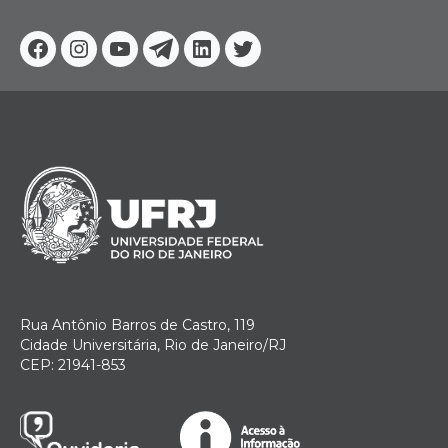
Facebook
Instagram
Youtube
Telegram
Linkedin
Twitter
Rua Antônio Barros de Castro, 119
Cidade Universitária, Rio de Janeiro/RJ
CEP: 21941-853