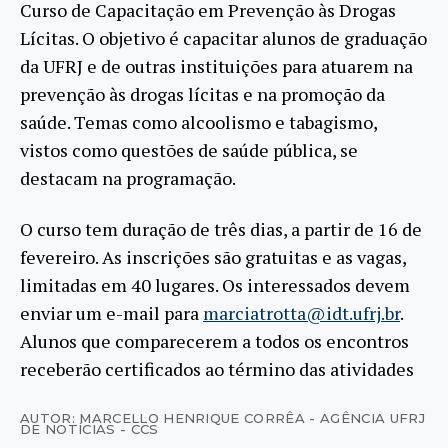
Curso de Capacitação em Prevenção às Drogas
Lícitas. O objetivo é capacitar alunos de graduação
da UFRJ e de outras instituições para atuarem na
prevenção às drogas lícitas e na promoção da
saúde. Temas como alcoolismo e tabagismo,
vistos como questões de saúde pública, se
destacam na programação.
O curso tem duração de três dias, a partir de 16 de
fevereiro. As inscrições são gratuitas e as vagas,
limitadas em 40 lugares. Os interessados devem
enviar um e-mail para
marciatrotta@idt.ufrj.br
.
Alunos que comparecerem a todos os encontros
receberão certificados ao término das atividades
AUTOR: MARCELLO HENRIQUE CORRÊA - AGÊNCIA UFRJ
DE NOTÍCIAS - CCS