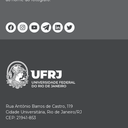
Facebook
Instagram
Youtube
Telegram
Linkedin
Twitter
Rua Antônio Barros de Castro, 119
Cidade Universitária, Rio de Janeiro/RJ
CEP: 21941-853