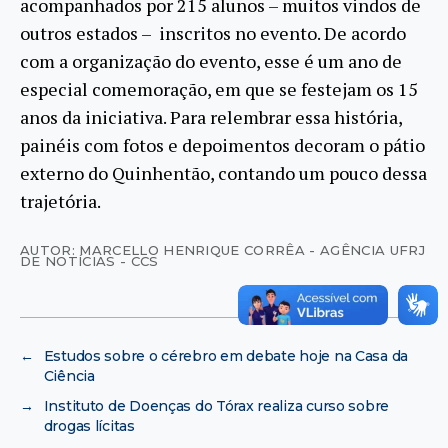
acompanhados por 215 alunos – muitos vindos de
outros estados – inscritos no evento. De acordo
com a organização do evento, esse é um ano de
especial comemoração, em que se festejam os 15
anos da iniciativa. Para relembrar essa história,
painéis com fotos e depoimentos decoram o pátio
externo do Quinhentão, contando um pouco dessa
trajetória.
AUTOR: MARCELLO HENRIQUE CORRÊA - AGÊNCIA UFRJ
DE NOTÍCIAS - CCS
←
Estudos sobre o cérebro em debate hoje na Casa da
Ciência
→
Instituto de Doenças do Tórax realiza curso sobre
drogas lícitas