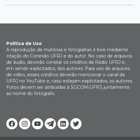
Política de Uso
A reprodução de matérias e fotografias é livre mediante
citação do Conexão UFRJ e do autor. No caso de arquivos
de áudio, deverão constar os créditos da Rádio UFRJ e,
em sendo explicitados, dos autores. Para uso de arquivos
de vídeo, esses créditos deverão mencionar o canal da
UFRJ no YouTube e, caso estejam explicitados, os autores.
Fotos devem ser atribuídas à SGCOM/UFRJ, juntamente
ao nome do fotógrafo.
Facebook
Instagram
Youtube
Telegram
Linkedin
Twitter