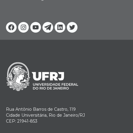
Facebook
Instagram
Youtube
Telegram
Linkedin
Twitter
Rua Antônio Barros de Castro, 119
Cidade Universitária, Rio de Janeiro/RJ
CEP: 21941-853