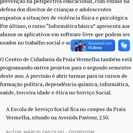
prevenção na perspectiva educacional, com ênfase na
defesa dos direitos de crianças e adolescentes
expostos a situações de violência física e psicológica.
Por último, o curso “Informática básica” apresenta aos
alunos os aplicativos em software livre que podem ser
usados no trabalho social e acadêmico.
O Centro de Cidadania da Praia Vermelha também está
programando outros projetos para o segundo semestre
deste ano. A previsão é abrir turmas para os cursos de
formação política, dependência química, informática,
saúde, terceira idade e ética no Serviço Social.
A Escola de Serviço Social fica no
campus
da Praia
Vermelha, situado na Avenida Pasteur, 250.
AUTOR: MÁRCIO CASTILHO - COORDCOM