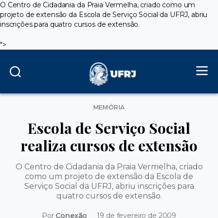
O Centro de Cidadania da Praia Vermelha, criado como um
projeto de extensão da Escola de Serviço Social da UFRJ, abriu
inscrições para quatro cursos de extensão.
">
Categorias
MEMÓRIA
Escola de Serviço Social
realiza cursos de extensão
O Centro de Cidadania da Praia Vermelha, criado
como um projeto de extensão da Escola de
Serviço Social da UFRJ, abriu inscrições para
quatro cursos de extensão.
Por
Conexão
19 de fevereiro de 2009