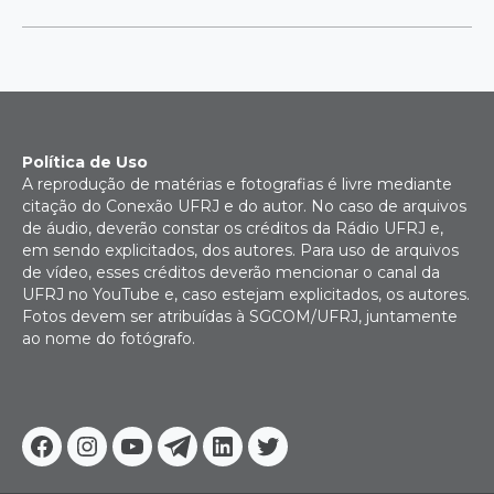
Política de Uso
A reprodução de matérias e fotografias é livre mediante
citação do Conexão UFRJ e do autor. No caso de arquivos
de áudio, deverão constar os créditos da Rádio UFRJ e,
em sendo explicitados, dos autores. Para uso de arquivos
de vídeo, esses créditos deverão mencionar o canal da
UFRJ no YouTube e, caso estejam explicitados, os autores.
Fotos devem ser atribuídas à SGCOM/UFRJ, juntamente
ao nome do fotógrafo.
Facebook
Instagram
Youtube
Telegram
Linkedin
Twitter