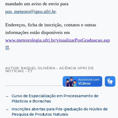
mandado um aviso de envio para
pos_meteoro@igeo.ufrj.br
.
Endereços, ficha de inscrição, contatos e outras
informações estão disponíveis em
www.meteorologia.ufrj.br/visualizarPosGraduacao.asp
.
AUTOR: RAQUEL OLIVEIRA - AGÊNCIA UFRJ DE
NOTÍCIAS - CT
←
Curso de Especialização em Processamento de
Plásticos e Borrachas
→
Inscrições abertas para Pós-graduação do Núcleo de
Pesquisa de Produtos Naturais