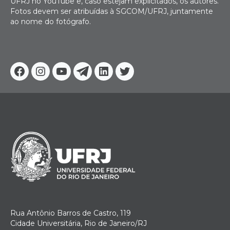
UFRJ no YouTube e, caso estejam explicitados, os autores.
Fotos devem ser atribuídas à SGCOM/UFRJ, juntamente
ao nome do fotógrafo.
Facebook
Instagram
Youtube
Telegram
Linkedin
Twitter
Rua Antônio Barros de Castro, 119
Cidade Universitária, Rio de Janeiro/RJ