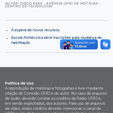
AUTOR: DIEGO PAES - AGÊNCIA UFRJ DE NOTÍCIAS -
CENTRO DE TECNOLOGIA
←
À espera de novos recursos
→
Escola Politécnica abre inscrições para mudança de
habilitação
Política de Uso
A reprodução de matérias e fotografias é livre mediante
citação do Conexão UFRJ e do autor. No caso de arquivos
de áudio, deverão constar os créditos da Rádio UFRJ e,
em sendo explicitados, dos autores. Para uso de arquivos
de vídeo, esses créditos deverão mencionar o canal da