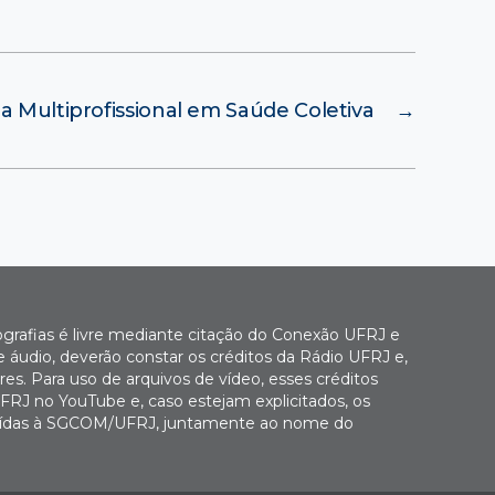
a Multiprofissional em Saúde Coletiva
→
ografias é livre mediante citação do Conexão UFRJ e
e áudio, deverão constar os créditos da Rádio UFRJ e,
es. Para uso de arquivos de vídeo, esses créditos
FRJ no YouTube e, caso estejam explicitados, os
buídas à SGCOM/UFRJ, juntamente ao nome do