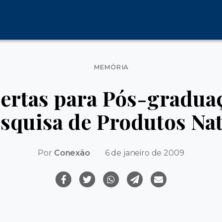
Categorias
MEMÓRIA
bertas para Pós-gradua
squisa de Produtos Na
Por
Conexão
6 de janeiro de 2009