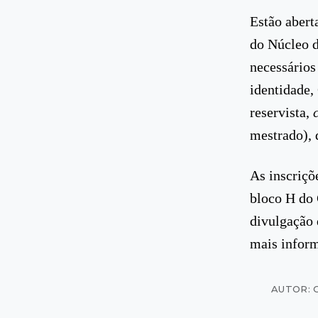
Estão abert
do Núcleo 
necessários
identidade, 
reservista,
mestrado), 
As inscriçõ
bloco H do 
divulgação 
mais infor
AUTOR: C