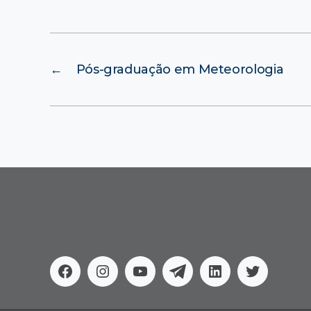
←
Pós-graduação em Meteorologia
Facebook
Instagram
Youtube
Telegram
Linkedin
Twitter