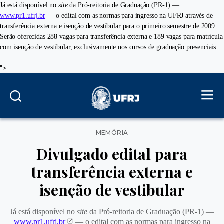
Já está disponível no
site
da Pró-reitoria de Graduação (PR-1) —
www.pr1.ufrj.br
— o edital com as normas para ingresso na UFRJ através de
transferência externa e isenção de vestibular para o primeiro semestre de 2009.
Serão oferecidas 288 vagas para transferência externa e 189 vagas para matrícula
com isenção de vestibular, exclusivamente nos cursos de graduação presenciais.
">
Categorias
MEMÓRIA
Divulgado edital para
transferência externa e
isenção de vestibular
Já está disponível no
site
da Pró-reitoria de Graduação (PR-1) —
www.pr1.ufrj.br
— o edital com as normas para ingresso na