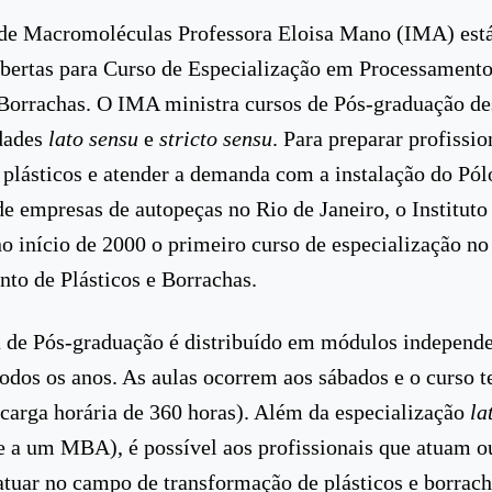
 de Macromoléculas Professora Eloisa Mano (IMA) est
abertas para Curso de Especialização em Processamento
 Borrachas. O IMA ministra cursos de Pós-graduação d
dades
lato sensu
e
stricto sensu
. Para preparar profissio
plásticos e atender a demanda com a instalação do Pól
e empresas de autopeças no Rio de Janeiro, o Instituto
o início de 2000 o primeiro curso de especialização no
to de Plásticos e Borrachas.
de Pós-graduação é distribuído em módulos independe
todos os anos. As aulas ocorrem aos sábados e o curso 
carga horária de 360 horas). Além da especialização
la
e a um MBA), é possível aos profissionais que atuam o
tuar no campo de transformação de plásticos e borrach