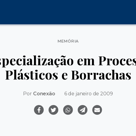
Categorias
MEMÓRIA
specialização em Proce
Plásticos e Borrachas
Por
Conexão
6 de janeiro de 2009