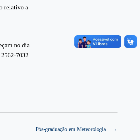
 relativo a
meçam no dia
, 2562-7032
Pós-graduação em Meteorologia
→