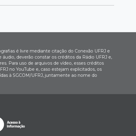
ografias é livre mediante citação do Conexão UFRJ e
e áudio, deverão constar os créditos da Rádio UFRJ e,
es. Para uso de arquivos de vídeo, esses créditos
FRJ no YouTube e, caso estejam explicitados, os
buídas à SGCOM/UFRJ, juntamente ao nome do