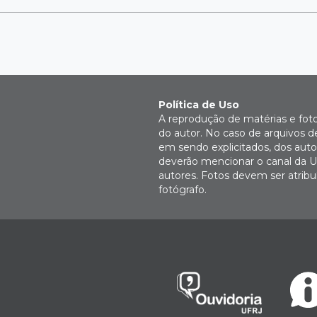
Política de Uso
A reprodução de matérias e fot
do autor. No caso de arquivos d
em sendo explicitados, dos autor
deverão mencionar o canal da U
autores. Fotos devem ser atri
fotógrafo.