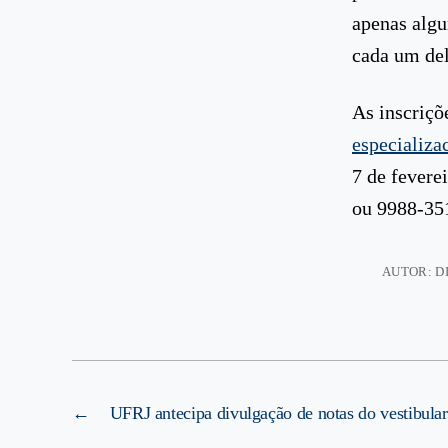
apenas algu
cada um del
As inscriçõ
especializa
7 de fevere
ou 9988-35
AUTOR: D
←
UFRJ antecipa divulgação de notas do vestibular