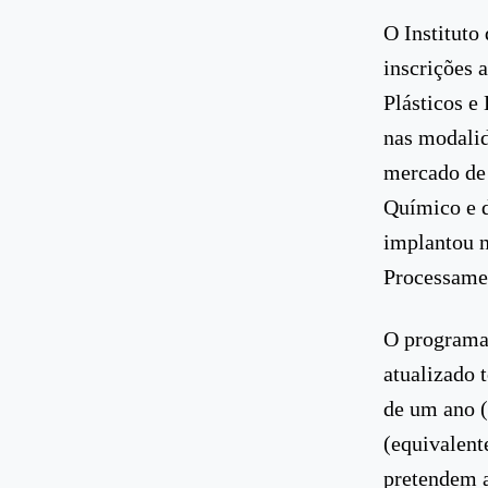
O Instituto
inscrições 
Plásticos e
nas modali
mercado de 
Químico e d
implantou n
Processamen
O programa 
atualizado 
de um ano (
(equivalent
pretendem a