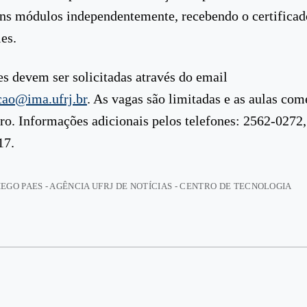
ns módulos independentemente, recebendo o certificado
es.
es devem ser solicitadas através do email
cao@ima.ufrj.br
. As vagas são limitadas e as aulas co
iro. Informações adicionais pelos telefones: 2562-0272
17.
IEGO PAES - AGÊNCIA UFRJ DE NOTÍCIAS - CENTRO DE TECNOLOGIA