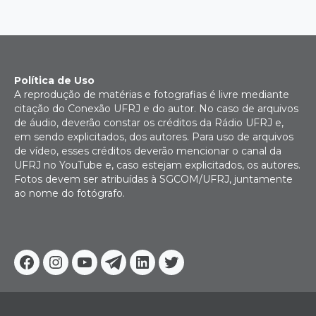
Política de Uso
A reprodução de matérias e fotografias é livre mediante
citação do Conexão UFRJ e do autor. No caso de arquivos
de áudio, deverão constar os créditos da Rádio UFRJ e,
em sendo explicitados, dos autores. Para uso de arquivos
de vídeo, esses créditos deverão mencionar o canal da
UFRJ no YouTube e, caso estejam explicitados, os autores.
Fotos devem ser atribuídas à SGCOM/UFRJ, juntamente
ao nome do fotógrafo.
Facebook
Instagram
Youtube
Telegram
Linkedin
Twitter