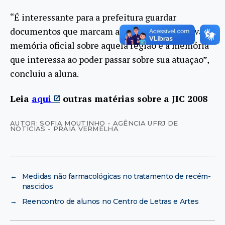
“É interessante para a prefeitura guardar
documentos que marcam a sua atuação positiva. A
memória oficial sobre aquela região é a memória
que interessa ao poder passar sobre sua atuação”,
concluiu a aluna.
Leia
aqui
outras matérias sobre a JIC 2008
AUTOR: SOFIA MOUTINHO - AGÊNCIA UFRJ DE
NOTÍCIAS - PRAIA VERMELHA
←
Medidas não farmacológicas no tratamento de recém-
nascidos
→
Reencontro de alunos no Centro de Letras e Artes