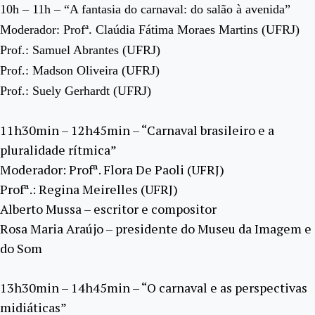
10h – 11h – “A fantasia do carnaval: do salão à avenida”
Moderador: Profª. Claúdia Fátima Moraes Martins (UFRJ)
Prof.: Samuel Abrantes (UFRJ)
Prof.: Madson Oliveira (UFRJ)
Prof.: Suely Gerhardt (UFRJ)
11h30min – 12h45min – “Carnaval brasileiro e a
pluralidade rítmica”
Moderador: Profª. Flora De Paoli (UFRJ)
Profª.: Regina Meirelles (UFRJ)
Alberto Mussa – escritor e compositor
Rosa Maria Araújo – presidente do Museu da Imagem e
do Som
13h30min – 14h45min – “O carnaval e as perspectivas
midiáticas”