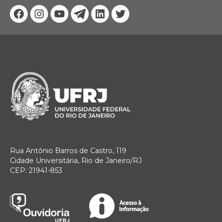
Facebook
Instagram
Youtube
Telegram
Linkedin
Twitter
Rua Antônio Barros de Castro, 119
Cidade Universitária, Rio de Janeiro/RJ
CEP: 21941-853