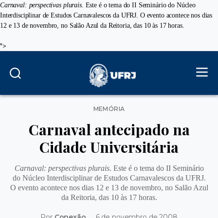
Carnaval: perspectivas plurais
. Este é o tema do II Seminário do Núcleo
Interdisciplinar de Estudos Carnavalescos da UFRJ. O evento acontece nos dias
12 e 13 de novembro, no Salão Azul da Reitoria, das 10 às 17 horas.
">
Categorias
MEMÓRIA
Carnaval antecipado na
Cidade Universitária
Carnaval: perspectivas plurais
. Este é o tema do II Seminário
do Núcleo Interdisciplinar de Estudos Carnavalescos da UFRJ.
O evento acontece nos dias 12 e 13 de novembro, no Salão Azul
da Reitoria, das 10 às 17 horas.
Por
Conexão
6 de novembro de 2008