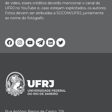
de vídeo, esses créditos deverão mencionar o canal da
UFRJ no YouTube e, caso estejam explicitados, os autores.
Fotos devem ser atribuídas à SGCOM/UFRJ, juntamente
ao nome do fotógrafo.
Facebook
Instagram
Youtube
Telegram
Linkedin
Twitter
Rua Antônio Barros de Castro, 119