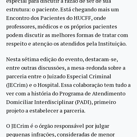
especial para discutir a razão de ser de sua
estrutura: o paciente. Está chegando mais um
Encontro dos Pacientes do HUCFF, onde
professores, médicos e os próprios pacientes
podem discutir as melhores formas de tratar com
respeito e atenção os atendidos pela Instituição.
Nesta sétima edição do evento, destacam-se,
entre outras discussões, a mesa-redonda sobre a
parceria entre o Juizado Especial Criminal
(JECrim) e o Hospital. Essa colaboração tem tudo a
ver com a história do Programa de Atendimento
Domiciliar Interdisciplinar (PADI), primeiro
projeto a estabelecer a parceria.
O JECrim é o órgão responsável por julgar
pequenas infrações, consideradas de menor