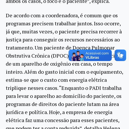
ambos os casos, o foco é o paciente”, explica.
De acordo com a coordenadora, é comum que os
programas precisem trabalhar juntos. Isso ocorre,
já que, muitas vezes, o paciente precisa recorrer à
justiça para conseguir os recursos necessários ao
tratamento. Um paciente de Doença Pulmonar
Obstrutiva Crônica (DPOC), por exemplo, precisa
de um aparelho de oxigênio em casa, o tempo
inteiro. Além do gasto inicial com o equipamento,
estima-se que o custo com energia elétrica
triplique nesses casos. “Enquanto o PADI trabalha
para levar o aparelho ao domicílio do paciente, os
programas de direitos do paciente lutam na área
jurídica e política. Hoje, a empresa de energia
elétrica faz uma concessão para esses pacientes,
que podem ter a conta reduzida”, detalha Helena