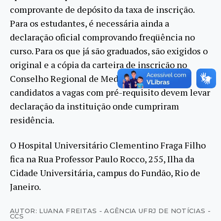
comprovante de depósito da taxa de inscrição.
Para os estudantes, é necessária ainda a
declaração oficial comprovando freqüência no
curso. Para os que já são graduados, são exigidos o
original e a cópia da carteira de inscrição no
Conselho Regional de Medicina (CRM). Os
candidatos a vagas com pré-requisito devem levar
declaração da instituição onde cumpriram
residência.
O Hospital Universitário Clementino Fraga Filho
fica na Rua Professor Paulo Rocco, 255, Ilha da
Cidade Universitária, campus do Fundão, Rio de
Janeiro.
AUTOR: LUANA FREITAS - AGÊNCIA UFRJ DE NOTÍCIAS -
CCS