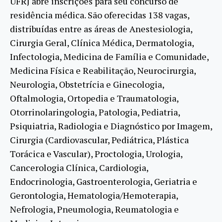
UFRJ abre inscrições para seu concurso de
residência médica. São oferecidas 138 vagas,
distribuídas entre as áreas de Anestesiologia,
Cirurgia Geral, Clínica Médica, Dermatologia,
Infectologia, Medicina de Família e Comunidade,
Medicina Física e Reabilitação, Neurocirurgia,
Neurologia, Obstetrícia e Ginecologia,
Oftalmologia, Ortopedia e Traumatologia,
Otorrinolaringologia, Patologia, Pediatria,
Psiquiatria, Radiologia e Diagnóstico por Imagem,
Cirurgia (Cardiovascular, Pediátrica, Plástica
Torácica e Vascular), Proctologia, Urologia,
Cancerologia Clínica, Cardiologia,
Endocrinologia, Gastroenterologia, Geriatria e
Gerontologia, Hematologia/Hemoterapia,
Nefrologia, Pneumologia, Reumatologia e