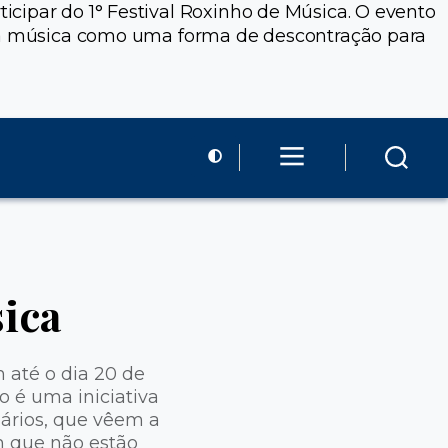
cipar do 1° Festival Roxinho de Música. O evento
em a música como uma forma de descontração para
sica
 até o dia 20 de
o é uma iniciativa
nários, que vêem a
 que não estão