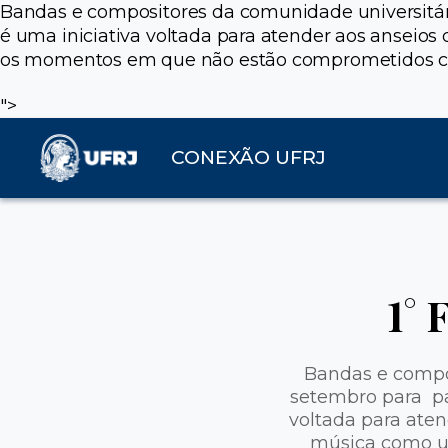
Bandas e compositores da comunidade universitári
é uma iniciativa voltada para atender aos anseio
os momentos em que não estão comprometidos c
">
CONEXÃO UFRJ
1° 
Bandas e compos
setembro para par
voltada para aten
música como u