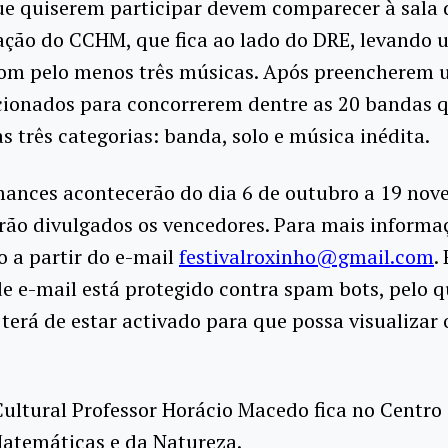
ue quiserem participar devem comparecer à sala 
ção do CCHM, que fica ao lado do DRE, levando 
om pelo menos três músicas. Após preencherem u
ecionados para concorrerem dentre as 20 bandas 
s três categorias: banda, solo e música inédita.
mances acontecerão do dia 6 de outubro a 19 nov
ão divulgados os vencedores. Para mais informaç
 a partir do e-mail
festivalroxinho@gmail.com
.
e e-mail está protegido contra spam bots, pelo q
 terá de estar activado para que possa visualizar
ultural Professor Horácio Macedo fica no Centro
Matemáticas e da Natureza.