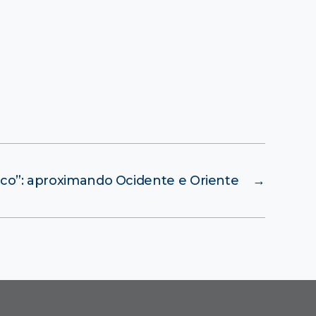
fico”: aproximando Ocidente e Oriente
→