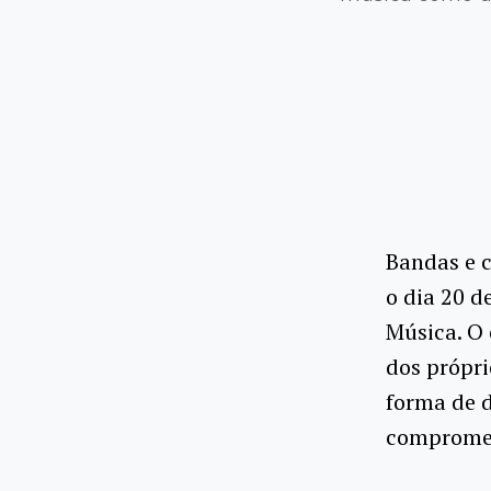
Bandas e 
o dia 20 d
Música.
O 
dos própr
forma de 
compromet