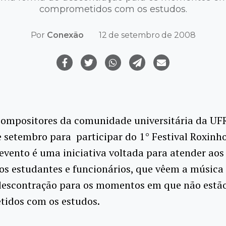
comprometidos com os estudos.
Por
Conexão
12 de setembro de 2008
compositores da comunidade universitária da UFR
e setembro para participar do 1° Festival Roxinh
evento é uma iniciativa voltada para atender aos
ios estudantes e funcionários, que vêem a músic
descontração para os momentos em que não estã
idos com os estudos.