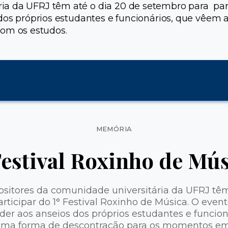
a da UFRJ têm até o dia 20 de setembro para parti
s dos próprios estudantes e funcionários, que vê
om os estudos.
Categorias
MEMÓRIA
Festival Roxinho de Mú
itores da comunidade universitária da UFRJ têm
ticipar do 1° Festival Roxinho de Música. O event
der aos anseios dos próprios estudantes e funcio
ma forma de descontração para os momentos em