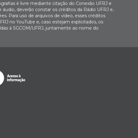
ografias é livre mediante citação do Conexão UFRJ e
e áudio, deverão constar os créditos da Rádio UFRJ e,
es. Para uso de arquivos de vídeo, esses créditos
FRJ no YouTube e, caso estejam explicitados, os
buídas à SGCOM/UFRJ, juntamente ao nome do