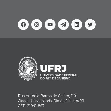
Facebook
Instagram
Youtube
Telegram
Linkedin
Twitter
Rua Antônio Barros de Castro, 119
Cidade Universitária, Rio de Janeiro/RJ
CEP: 21941-853