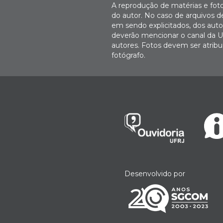
A reprodução de matérias e fot
do autor. No caso de arquivos d
em sendo explicitados, dos autor
deverão mencionar o canal da U
autores. Fotos devem ser atri
fotógrafo.
Desenvolvido por