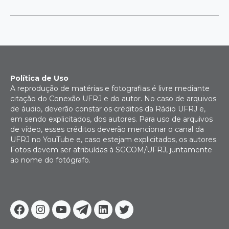
Política de Uso
A reprodução de matérias e fotografias é livre mediante
citação do Conexão UFRJ e do autor. No caso de arquivos
de áudio, deverão constar os créditos da Rádio UFRJ e,
em sendo explicitados, dos autores. Para uso de arquivos
de vídeo, esses créditos deverão mencionar o canal da
UFRJ no YouTube e, caso estejam explicitados, os autores.
Fotos devem ser atribuídas à SGCOM/UFRJ, juntamente
ao nome do fotógrafo.
Facebook
Instagram
Youtube
Telegram
Linkedin
Twitter