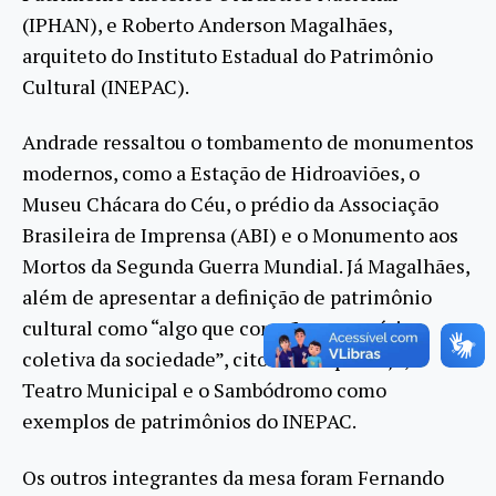
(IPHAN), e Roberto Anderson Magalhães,
arquiteto do Instituto Estadual do Patrimônio
Cultural (INEPAC).
Andrade ressaltou o tombamento de monumentos
modernos, como a Estação de Hidroaviões, o
Museu Chácara do Céu, o prédio da Associação
Brasileira de Imprensa (ABI) e o Monumento aos
Mortos da Segunda Guerra Mundial. Já Magalhães,
além de apresentar a definição de patrimônio
cultural como “algo que compõe a memória
coletiva da sociedade”, citou o Parque Laje, o
Teatro Municipal e o Sambódromo como
exemplos de patrimônios do INEPAC.
Os outros integrantes da mesa foram Fernando