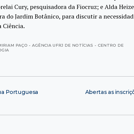
relai Cury, pesquisadora da Fiocruz; e Alda Heize
ra do Jardim Botânico, para discutir a necessida
a Ciência.
MIRIAM PAÇO - AGÊNCIA UFRJ DE NOTÍCIAS - CENTRO DE
OGIA
ua Portuguesa
Abertas as inscri