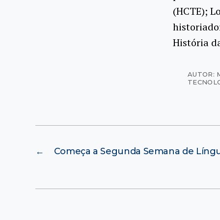
(HCTE); Lo
historiado
História d
AUTOR: 
TECNOL
←
Começa a Segunda Semana de Líng