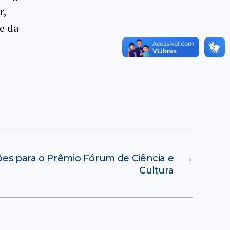
r,
de da
ções para o Prêmio Fórum de Ciência e
→
Cultura