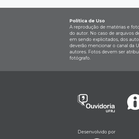
Política de Uso
A reprodução de matérias e fot
do autor. No caso de arquivos d
em sendo explicitados, dos autor
deverão mencionar o canal da U
autores. Fotos devem ser atri
fotógrafo.
Desenvolvido por