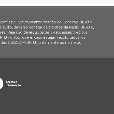
ografias é livre mediante citação do Conexão UFRJ e
e áudio, deverão constar os créditos da Rádio UFRJ e,
es. Para uso de arquivos de vídeo, esses créditos
FRJ no YouTube e, caso estejam explicitados, os
buídas à SGCOM/UFRJ, juntamente ao nome do