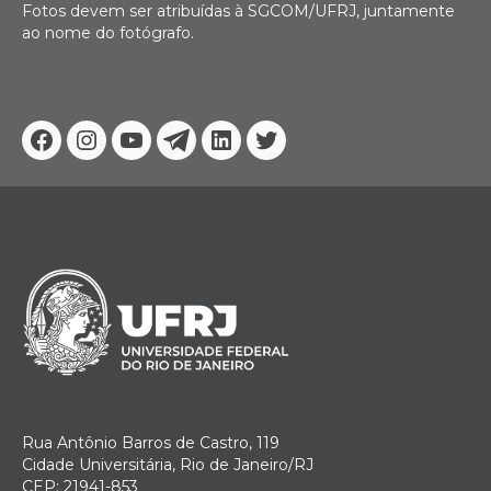
Fotos devem ser atribuídas à SGCOM/UFRJ, juntamente
ao nome do fotógrafo.
Facebook
Instagram
Youtube
Telegram
Linkedin
Twitter
Rua Antônio Barros de Castro, 119
Cidade Universitária, Rio de Janeiro/RJ
CEP: 21941-853