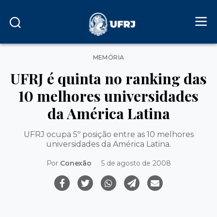
Categorias
MEMÓRIA
UFRJ é quinta no ranking das
10 melhores universidades
da América Latina
UFRJ ocupa 5º posição entre as 10 melhores
universidades da América Latina.
Por
Conexão
5 de agosto de 2008