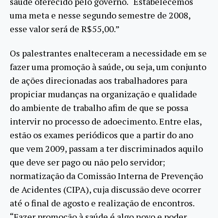
saúde oferecido pelo governo. “Estabelecemos
uma meta e nesse segundo semestre de 2008,
esse valor será de R$55,00.”
Os palestrantes enalteceram a necessidade em se
fazer uma promoção à saúde, ou seja, um conjunto
de ações direcionadas aos trabalhadores para
propiciar mudanças na organização e qualidade
do ambiente de trabalho afim de que se possa
intervir no processo de adoecimento. Entre elas,
estão os exames periódicos que a partir do ano
que vem 2009, passam a ter discriminados aquilo
que deve ser pago ou não pelo servidor;
normatização da Comissão Interna de Prevenção
de Acidentes (CIPA), cuja discussão deve ocorrer
até o final de agosto e realização de encontros.
“Fazer promoção à saúde é algo novo e poder