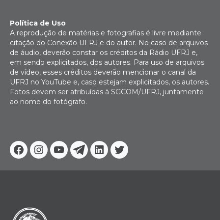
Política de Uso
A reprodução de matérias e fotografias é livre mediante
citação do Conexão UFRJ e do autor. No caso de arquivos
de áudio, deverão constar os créditos da Rádio UFRJ e,
em sendo explicitados, dos autores. Para uso de arquivos
de vídeo, esses créditos deverão mencionar o canal da
UFRJ no YouTube e, caso estejam explicitados, os autores.
Fotos devem ser atribuídas à SGCOM/UFRJ, juntamente
ao nome do fotógrafo.
Facebook
Instagram
Youtube
Telegram
Linkedin
Twitter