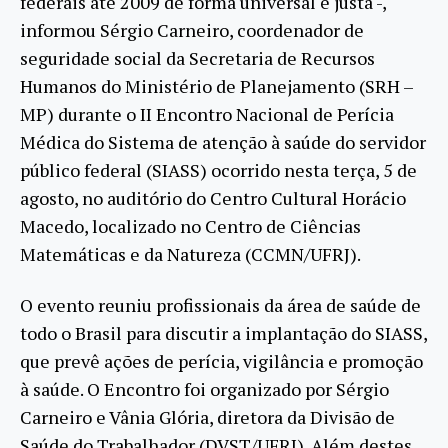
federais até 2009 de forma universal e justa -,
informou Sérgio Carneiro, coordenador de
seguridade social da Secretaria de Recursos
Humanos do Ministério de Planejamento (SRH –
MP) durante o II Encontro Nacional de Perícia
Médica do Sistema de atenção à saúde do servidor
público federal (SIASS) ocorrido nesta terça, 5 de
agosto, no auditório do Centro Cultural Horácio
Macedo, localizado no Centro de Ciências
Matemáticas e da Natureza (CCMN/UFRJ).
O evento reuniu profissionais da área de saúde de
todo o Brasil para discutir a implantação do SIASS,
que prevê ações de perícia, vigilância e promoção
à saúde. O Encontro foi organizado por Sérgio
Carneiro e Vânia Glória, diretora da Divisão de
Saúde do Trabalhador (DVST/UFRJ). Além destes,