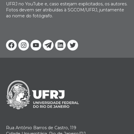
UFRJ no YouTube e, caso estejam explicitados, os autores.
Fotos devem ser atribuídas à SGCOM/UFRJ, juntamente
ao nome do fotógrafo.
Facebook
Instagram
Youtube
Telegram
Linkedin
Twitter
Rua Antônio Barros de Castro, 119
Cidade Universitária, Rio de Janeiro/RJ