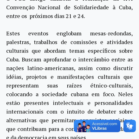
Convenção Nacional de Solidariedade à Cuba,
entre os próximos dias 21 e 24.
Estes eventos englobam mesas-redondas,
palestras, trabalhos de comissões e atividades
culturais que abordam temas específicos sobre
Cuba. Buscam aprofundar o intercâmbio entre as
nações latino-americanas, assim como discutir
idéias, projetos e manifestações culturais que
representam suas raízes étnico-culturais,
colocando a sociedade cubana em foco. Neles
estão presentes intelectuais e personalidades
internacionais com o intuito de debater sobre
alternativas que permitam conquistas sociais e
que contribuam para a consolidação da cidadania
e da democracia em seus países.