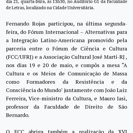
dia 21, quarta-feira, às 13h30, no Auditório G1 da Faculdade
de Letras, localizado na Cidade Universitária.
Fernando Rojas participou, na última segunda-
feira, do Fórum Internacional – Alternativas para
a Integração Latino-Americana promovido pela
parceria entre o Fórum de Ciência e Cultura
(FCC/UFRJ) e a Associação Cultural José Martí-RJ ,
nos dias 19 e 20 de maio, e compôs a mesa “A
Cultura e os Meios de Comunicação de Massa
como Formadores da Resistência e da
Consciência do Mundo" juntamente com João Luiz
Ferreira, Vice-ministro da Cultura, e Mauro Iasi,
professor da Faculdade de Direito de São
Bernardo.
O FCC abriga também a realização da XVI