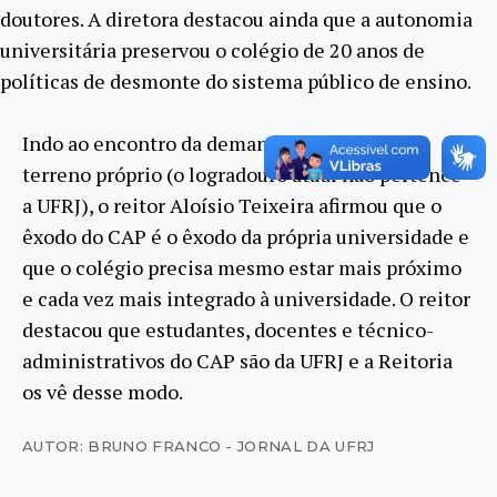
doutores. A diretora destacou ainda que a autonomia
universitária preservou o colégio de 20 anos de
políticas de desmonte do sistema público de ensino.
Indo ao encontro da demanda do CAP por um
terreno próprio (o logradouro atual não pertence
a UFRJ), o reitor Aloísio Teixeira afirmou que o
êxodo do CAP é o êxodo da própria universidade e
que o colégio precisa mesmo estar mais próximo
e cada vez mais integrado à universidade. O reitor
destacou que estudantes, docentes e técnico-
administrativos do CAP são da UFRJ e a Reitoria
os vê desse modo.
AUTOR: BRUNO FRANCO - JORNAL DA UFRJ