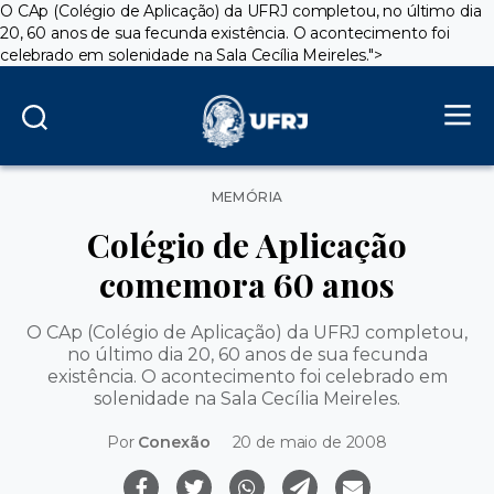
O CAp (Colégio de Aplicação) da UFRJ completou, no último dia
20, 60 anos de sua fecunda existência. O acontecimento foi
celebrado em solenidade na Sala Cecília Meireles.">
Categorias
MEMÓRIA
Colégio de Aplicação
comemora 60 anos
O CAp (Colégio de Aplicação) da UFRJ completou,
no último dia 20, 60 anos de sua fecunda
existência. O acontecimento foi celebrado em
solenidade na Sala Cecília Meireles.
Por
Conexão
20 de maio de 2008