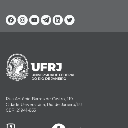
Facebook
Instagram
Youtube
Telegram
Linkedin
Twitter
Rua Antônio Barros de Castro, 119
Cidade Universitária, Rio de Janeiro/RJ
CEP: 21941-853