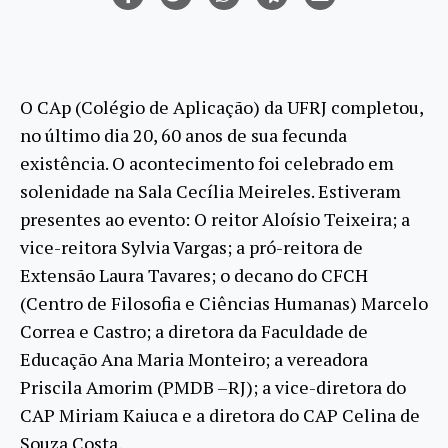
O CAp (Colégio de Aplicação) da UFRJ completou,
no último dia 20, 60 anos de sua fecunda
existência. O acontecimento foi celebrado em
solenidade na Sala Cecília Meireles. Estiveram
presentes ao evento: O reitor Aloísio Teixeira; a
vice-reitora Sylvia Vargas; a pró-reitora de
Extensão Laura Tavares; o decano do CFCH
(Centro de Filosofia e Ciências Humanas) Marcelo
Correa e Castro; a diretora da Faculdade de
Educação Ana Maria Monteiro; a vereadora
Priscila Amorim (PMDB –RJ); a vice-diretora do
CAP Miriam Kaiuca e a diretora do CAP Celina de
Souza Costa.