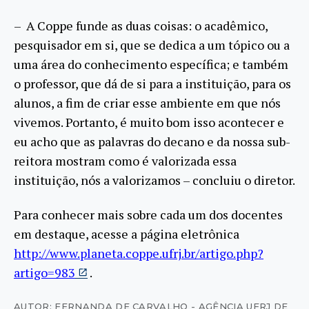
– A Coppe funde as duas coisas: o acadêmico,
pesquisador em si, que se dedica a um tópico ou a
uma área do conhecimento específica; e também
o professor, que dá de si para a instituição, para os
alunos, a fim de criar esse ambiente em que nós
vivemos. Portanto, é muito bom isso acontecer e
eu acho que as palavras do decano e da nossa sub-
reitora mostram como é valorizada essa
instituição, nós a valorizamos – concluiu o diretor.
Para conhecer mais sobre cada um dos docentes
em destaque, acesse a página eletrônica
http://www.planeta.coppe.ufrj.br/artigo.php?
artigo=983
.
AUTOR: FERNANDA DE CARVALHO - AGÊNCIA UFRJ DE