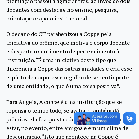
premiação passou a agraciar três, ao invés de dois
docentes com destaque no ensino, pesquisa,
orientação e apoio institucional.
O decano do CT parabenizou a Coppe pela
iniciativa do prêmio, que motiva o corpo docente
e desperta o sentimento de pertencimento à
instituição. “É uma iniciativa deste tipo que
diferencia a Coppe das outras unidades e cria esse
espírito de corpo, esse orgulho de se sentir parte
de uma entidade, o que é uma coisa positiva”.
Para Angela, A coppe é uma instituição que se
repensa o tempo todo, se avalia e também dá
prêmios. Ela fez questão de ressaltar a alegria de
estar, no evento, entre amigos e em um clima de
descontração. “Isto que acontece na Coppe é