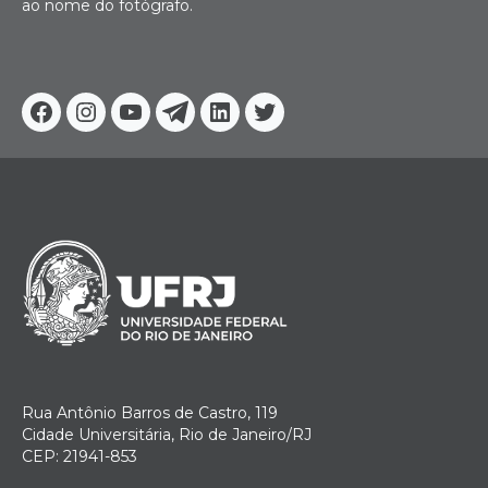
ao nome do fotógrafo.
Facebook
Instagram
Youtube
Telegram
Linkedin
Twitter
Rua Antônio Barros de Castro, 119
Cidade Universitária, Rio de Janeiro/RJ
CEP: 21941-853