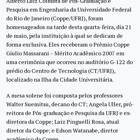
Alberto Luiz Coimbra de Pós-Graduação e
Pesquisa em Engenharia da Universidade Federal
do Rio de Janeiro (Coppe/UFRJ), foram
homenageados na tarde desta quarta-feira, dia 21
de maio, pela instituição à qual se dedicam de
forma exclusiva. Eles receberam o Prêmio Coppe
Giulio Massarani – Mérito Acadêmico 2007 em
uma cerimônia que ocorreu no auditório G-122 do
prédio do Centro de Tecnologia (CT/UFRJ),
localizado na Ilha da Cidade Universitária.
A mesa solene foi composta pelos professores
Walter Suemitsu, decano do CT; Angela Uller, pró-
reitora de Pós-graduação e Pesquisa da UFRJ e ex-
diretora da Coppe; Luiz Pinguelli Rosa, atual
diretor da Coppe; e Edson Watanabe, diretor
acadêmico da Coppe.