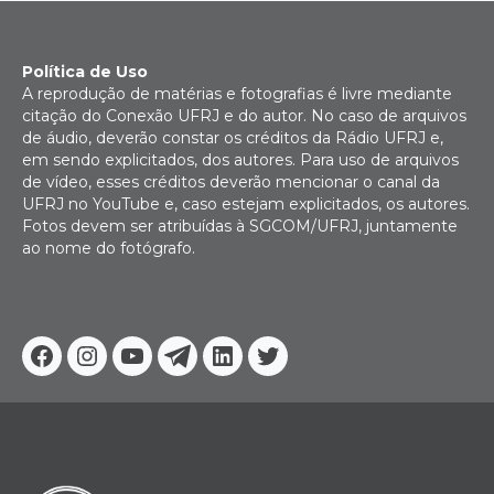
Política de Uso
A reprodução de matérias e fotografias é livre mediante
citação do Conexão UFRJ e do autor. No caso de arquivos
de áudio, deverão constar os créditos da Rádio UFRJ e,
em sendo explicitados, dos autores. Para uso de arquivos
de vídeo, esses créditos deverão mencionar o canal da
UFRJ no YouTube e, caso estejam explicitados, os autores.
Fotos devem ser atribuídas à SGCOM/UFRJ, juntamente
ao nome do fotógrafo.
Facebook
Instagram
Youtube
Telegram
Linkedin
Twitter