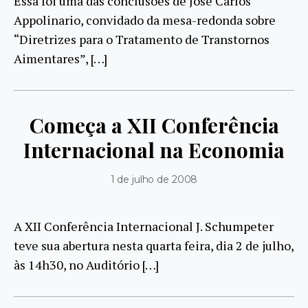
Essa foi uma das conclusões de José Carlos
Appolinario, convidado da mesa-redonda sobre
“Diretrizes para o Tratamento de Transtornos
Aimentares”, […]
Começa a XII Conferência
Internacional na Economia
1 de julho de 2008
A XII Conferência Internacional J. Schumpeter
teve sua abertura nesta quarta feira, dia 2 de julho,
às 14h30, no Auditório […]