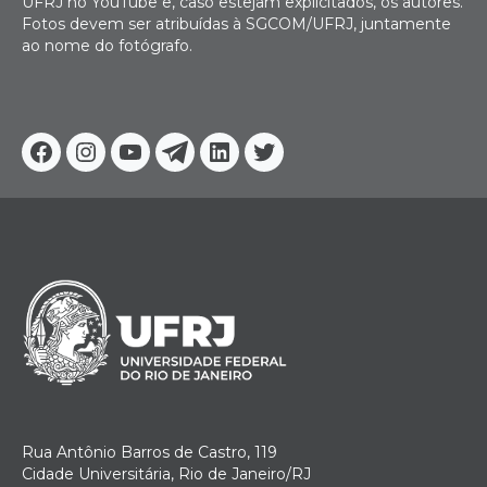
UFRJ no YouTube e, caso estejam explicitados, os autores.
Fotos devem ser atribuídas à SGCOM/UFRJ, juntamente
ao nome do fotógrafo.
Facebook
Instagram
Youtube
Telegram
Linkedin
Twitter
Rua Antônio Barros de Castro, 119
Cidade Universitária, Rio de Janeiro/RJ