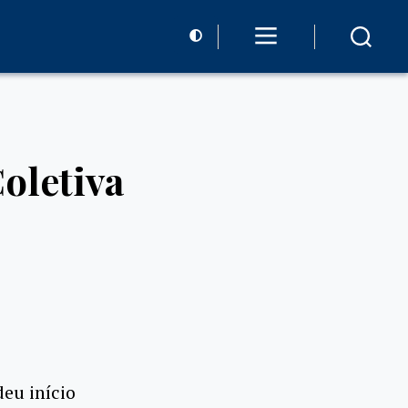
oletiva
eu início