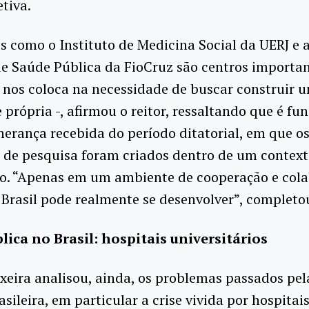
tiva.
os como o Instituto de Medicina Social da UERJ e 
e Saúde Pública da FioCruz são centros importa
o nos coloca na necessidade de buscar construir 
 própria -, afirmou o reitor, ressaltando que é f
herança recebida do período ditatorial, em que o
 de pesquisa foram criados dentro de um context
o. “Apenas em um ambiente de cooperação e cola
 Brasil pode realmente se desenvolver”, completo
lica no Brasil: hospitais universitários
ixeira analisou, ainda, os problemas passados pe
asileira, em particular a crise vivida por hospitai