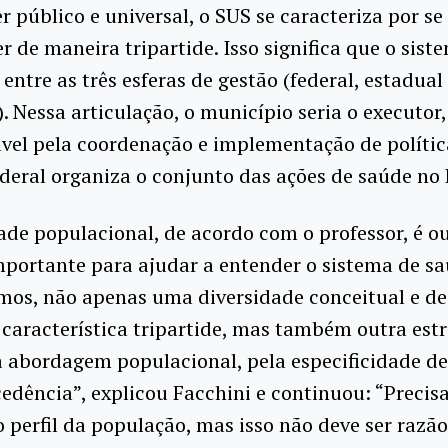
r público e universal, o SUS se caracteriza por se
r de maneira tripartide. Isso significa que o sist
 entre as três esferas de gestão (federal, estadual
. Nessa articulação, o município seria o executor,
vel pela coordenação e implementação de polític
deral organiza o conjunto das ações de saúde no 
ade populacional, de acordo com o professor, é o
portante para ajudar a entender o sistema de s
emos, não apenas uma diversidade conceitual e de
 característica tripartide, mas também outra est
a abordagem populacional, pela especificidade de
cedência”, explicou Facchini e continuou: “Precis
 perfil da população, mas isso não deve ser razã