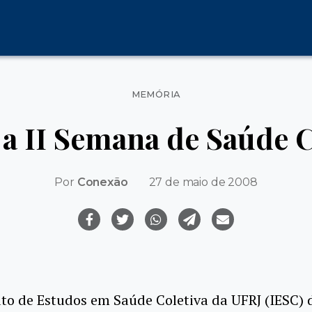
Categorias
MEMÓRIA
 a II Semana de Saúde C
Por
Conexão
27 de maio de 2008
uto de Estudos em Saúde Coletiva da UFRJ (IESC) d