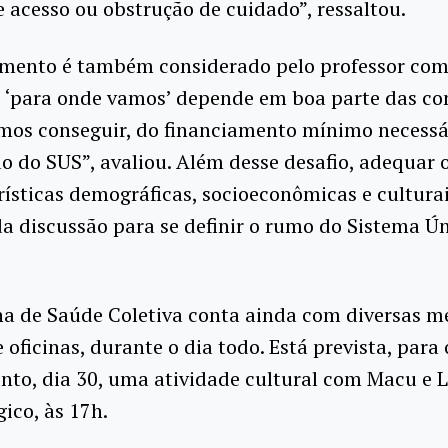
e acesso ou obstrução de cuidado”, ressaltou.
amento é também considerado pelo professor co
O ‘para onde vamos’ depende em boa parte das co
mos conseguir, do financiamento mínimo necessá
ão do SUS”, avaliou. Além desse desafio, adequar 
rísticas demográficas, socioeconômicas e cultur
da discussão para se definir o rumo do Sistema Ú
na de Saúde Coletiva conta ainda com diversas m
 oficinas, durante o dia todo. Está prevista, para 
to, dia 30, uma atividade cultural com Macu e L
ico, às 17h.