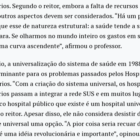
rios. Segundo o reitor, embora a falta de recursos 
 outros aspectos devem ser considerados. “Há um
ue esse de natureza estrutural: a saúde tende a 
ara. Se olharmos no mundo inteiro os gastos em 
a curva ascendente”, afirmou o professor.
io, a universalização do sistema de saúde em 198
rminante para os problemas passados pelos Hospi
rios. “Com a criação do sistema universal, os hosp
rios passam a integrar a rede SUS e em muitos lu
ico hospital público que existe é um hospital unive
 reitor. Apesar disso, ele não considera desistir 
universal uma opção. “A pior coisa seria recuar 
 é uma idéia revolucionária e importante”, opinou