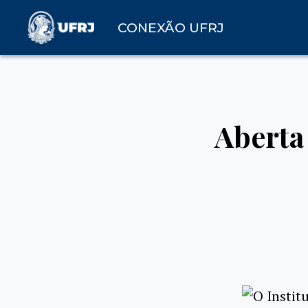
CONEXÃO UFRJ
Aberta
O Instit