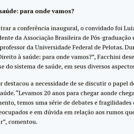
 saúde: para onde vamos?
trar a conferência inaugural, o convidado foi Lui
dente da Associação Brasileira de Pós-graduação
 professor da Universidade Federal de Pelotas. Du
Direito à saúde: para onde vamos?”, Facchini des
e do sistema de saúde, em seus diversos aspecto
r destacou a necessidade de se discutir o papel 
Saúde. “Levamos 20 anos para chegar aonde cheg
nto, temos uma série de debates e fragilidades
eocupados e em dúvida em relação aos rumos qu
ir”, comentou.