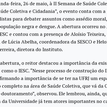
nda-feira, 26 de maio, à II Semana de Saúde Col
úde Coletiva e Cidadania”, o evento conta com a
listas para debater assuntos como assédio moral,
opulação negra e dengue. A abertura ocorreu no
ESC e contou com a presença de Aloísio Teixeira, 
m de Lúcia Abelha, coordenadora da SESCO e Helo
rreira, diretora do Instituto.
abertura, o reitor destacou a importância da exi
como o IESC. “Nesse processo de construção do I
firmando a importância de se ter na UFRJ um esp
 completo na área de Saúde Coletiva, que vá da
-doutoramento”, observou. Ele lembrou, ainda, q
a da Universidade já tem atores importantes no 