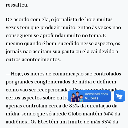
ressaltou.
De acordo com ela, o jornalista de hoje muitas
vezes tem que produzir muito, então às vezes não
conseguem se aprofundar muito no tema. E
mesmo quando é bem-sucedido nesse aspecto, os
jornais não aceitam sua pauta ou ela cai devido a
outros acontecimentos.
— Hoje, os meios de comunicação são controlados
por grandes conglomerados de mídia e definem
como vão ser recepcionadas. Vão ser privilegiadas
certos aspectos sobre outros – nove famílias
apenas controlam cerca de 85% da circulação da
mídia, sendo que só a rede Globo mantêm 54% da
audiência. Os EUA têm um limite de máx 33% da