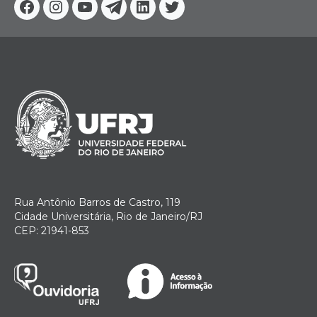
Facebook
Instagram
Youtube
Telegram
Linkedin
Twitter
Rua Antônio Barros de Castro, 119
Cidade Universitária, Rio de Janeiro/RJ
CEP: 21941-853