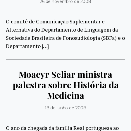
26 de novembro de 2008
O comitê de Comunicação Suplementar e
Alternativa do Departamento de Linguagem da
Sociedade Brasileira de Fonoaudiologia (SBFa) e o
Departamento […]
Moacyr Scliar ministra
palestra sobre História da
Medicina
18 de junho de 2008
O ano da chegada da família Real portuguesa ao