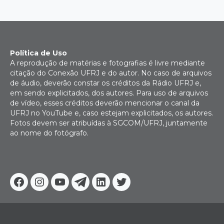
posts
Política de Uso
A reprodução de matérias e fotografias é livre mediante
citação do Conexão UFRJ e do autor. No caso de arquivos
de áudio, deverão constar os créditos da Rádio UFRJ e,
em sendo explicitados, dos autores. Para uso de arquivos
de vídeo, esses créditos deverão mencionar o canal da
UFRJ no YouTube e, caso estejam explicitados, os autores.
Fotos devem ser atribuídas à SGCOM/UFRJ, juntamente
ao nome do fotógrafo.
Facebook
Instagram
Youtube
Telegram
Linkedin
Twitter