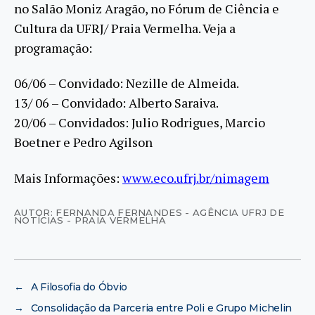
no Salão Moniz Aragão, no Fórum de Ciência e
Cultura da UFRJ/ Praia Vermelha. Veja a
programação:
06/06 – Convidado: Nezille de Almeida.
13/ 06 – Convidado: Alberto Saraiva.
20/06 – Convidados: Julio Rodrigues, Marcio
Boetner e Pedro Agilson
Mais Informações:
www.eco.ufrj.br/nimagem
AUTOR: FERNANDA FERNANDES - AGÊNCIA UFRJ DE
NOTÍCIAS - PRAIA VERMELHA
←
A Filosofia do Óbvio
→
Consolidação da Parceria entre Poli e Grupo Michelin