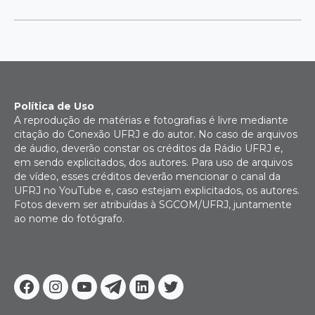
Política de Uso
A reprodução de matérias e fotografias é livre mediante
citação do Conexão UFRJ e do autor. No caso de arquivos
de áudio, deverão constar os créditos da Rádio UFRJ e,
em sendo explicitados, dos autores. Para uso de arquivos
de vídeo, esses créditos deverão mencionar o canal da
UFRJ no YouTube e, caso estejam explicitados, os autores.
Fotos devem ser atribuídas à SGCOM/UFRJ, juntamente
ao nome do fotógrafo.
Facebook
Instagram
Youtube
Telegram
Linkedin
Twitter