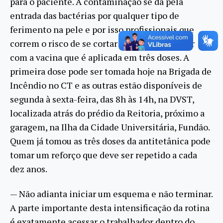
para o paciente. A contaminação se dá pela
entrada das bactérias por qualquer tipo de
ferimento na pele e por isso profissionais que
correm o risco de se cortar devem se prevenir
com a vacina que é aplicada em três doses. A
primeira dose pode ser tomada hoje na Brigada de
Incêndio no CT e as outras estão disponíveis de
segunda à sexta-feira, das 8h às 14h, na DVST,
localizada atrás do prédio da Reitoria, próximo a
garagem, na Ilha da Cidade Universitária, Fundão.
Quem já tomou as três doses da antitetânica pode
tomar um reforço que deve ser repetido a cada
dez anos.
— Não adianta iniciar um esquema e não terminar.
A parte importante desta intensificação da rotina
é exatamente acessar o trabalhador dentro do