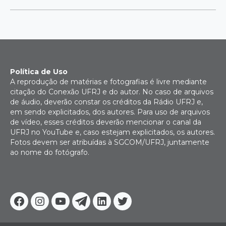
Política de Uso
A reprodução de matérias e fotografias é livre mediante
citação do Conexão UFRJ e do autor. No caso de arquivos
de áudio, deverão constar os créditos da Rádio UFRJ e,
em sendo explicitados, dos autores. Para uso de arquivos
de vídeo, esses créditos deverão mencionar o canal da
UFRJ no YouTube e, caso estejam explicitados, os autores.
Fotos devem ser atribuídas à SGCOM/UFRJ, juntamente
ao nome do fotógrafo.
Facebook
Instagram
Youtube
Telegram
Linkedin
Twitter