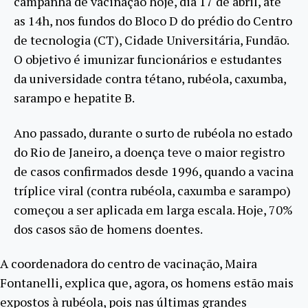
campanha de vacinação hoje, dia 17 de abril, até
as 14h, nos fundos do Bloco D do prédio do Centro
de tecnologia (CT), Cidade Universitária, Fundão.
O objetivo é imunizar funcionários e estudantes
da universidade contra tétano, rubéola, caxumba,
sarampo e hepatite B.
Ano passado, durante o surto de rubéola no estado
do Rio de Janeiro, a doença teve o maior registro
de casos confirmados desde 1996, quando a vacina
tríplice viral (contra rubéola, caxumba e sarampo)
começou a ser aplicada em larga escala. Hoje, 70%
dos casos são de homens doentes.
A coordenadora do centro de vacinação, Maira
Fontanelli, explica que, agora, os homens estão mais
expostos à rubéola, pois nas últimas grandes