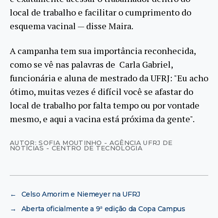
local de trabalho e facilitar o cumprimento do
esquema vacinal — disse Maira.
A campanha tem sua importância reconhecida,
como se vê nas palavras de Carla Gabriel,
funcionária e aluna de mestrado da UFRJ: "Eu acho
ótimo, muitas vezes é difícil você se afastar do
local de trabalho por falta tempo ou por vontade
mesmo, e aqui a vacina está próxima da gente".
AUTOR: SOFIA MOUTINHO - AGÊNCIA UFRJ DE
NOTÍCIAS - CENTRO DE TECNOLOGIA
←
Celso Amorim e Niemeyer na UFRJ
→
Aberta oficialmente a 9ª edição da Copa Campus