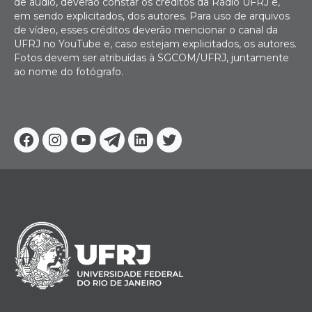
de áudio, deverão constar os créditos da Rádio UFRJ e,
em sendo explicitados, dos autores. Para uso de arquivos
de vídeo, esses créditos deverão mencionar o canal da
UFRJ no YouTube e, caso estejam explicitados, os autores.
Fotos devem ser atribuídas à SGCOM/UFRJ, juntamente
ao nome do fotógrafo.
Facebook
Instagram
Youtube
Telegram
Linkedin
Twitter