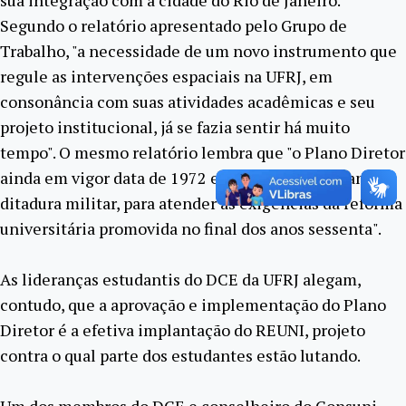
sua integração com a cidade do Rio de Janeiro.
Segundo o relatório apresentado pelo Grupo de
Trabalho, "a necessidade de um novo instrumento que
regule as intervenções espaciais na UFRJ, em
consonância com suas atividades acadêmicas e seu
projeto institucional, já se fazia sentir há muito
tempo". O mesmo relatório lembra que "o Plano Diretor
ainda em vigor data de 1972 e foi elaborado durante a
ditadura militar, para atender as exigências da reforma
universitária promovida no final dos anos sessenta".
As lideranças estudantis do DCE da UFRJ alegam,
contudo, que a aprovação e implementação do Plano
Diretor é a efetiva implantação do REUNI, projeto
contra o qual parte dos estudantes estão lutando.