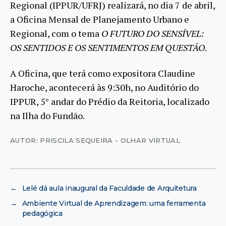
Regional (IPPUR/UFRJ) realizará, no dia 7 de abril,
a Oficina Mensal de Planejamento Urbano e
Regional, com o tema
O FUTURO DO SENSÍVEL:
OS SENTIDOS E OS SENTIMENTOS EM QUESTÃO
.
A Oficina, que terá como expositora Claudine
Haroche, acontecerá às 9:30h, no Auditório do
IPPUR, 5° andar do Prédio da Reitoria, localizado
na Ilha do Fundão.
AUTOR: PRISCILA SEQUEIRA - OLHAR VIRTUAL
←
Lelé dá aula inaugural da Faculdade de Arquitetura
→
Ambiente Virtual de Aprendizagem: uma ferramenta
pedagógica