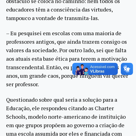
obstáculo se coloca no caminho: nem todos os
educadores têm a consciência das virtudes,
tampouco a vontade de transmita-las.
– Eu pesquisei em escolas com uma maioria de
professores antigos, que ainda trazem consigo os
valores da sociedade. Por outro lado, sei que falta
aos atuais esta base ética para terem a motivação
transcendental. Então, eu prevejo, daqui a uns
anos, um grande caos, porque ninguém vai querer
ser professor.
Questionado sobre qual seria a solução para a
Educação, ele respondeu citando as Charter
Schools, modelo norte-americano de instituição
em que grupos propõem ao governo a criação de
uma escola assumida por eles e financiada com