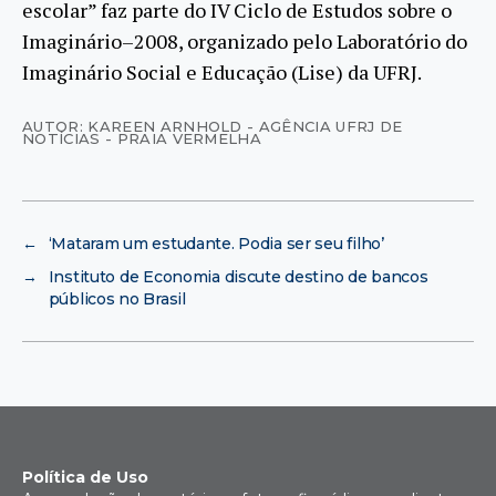
escolar” faz parte do IV Ciclo de Estudos sobre o
Imaginário–2008, organizado pelo Laboratório do
Imaginário Social e Educação (Lise) da UFRJ.
AUTOR: KAREEN ARNHOLD - AGÊNCIA UFRJ DE
NOTÍCIAS - PRAIA VERMELHA
←
‘Mataram um estudante. Podia ser seu filho’
→
Instituto de Economia discute destino de bancos
públicos no Brasil
Política de Uso