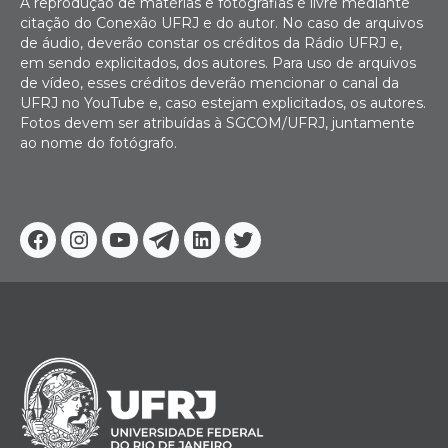
A reprodução de matérias e fotografias é livre mediante
citação do Conexão UFRJ e do autor. No caso de arquivos
de áudio, deverão constar os créditos da Rádio UFRJ e,
em sendo explicitados, dos autores. Para uso de arquivos
de vídeo, esses créditos deverão mencionar o canal da
UFRJ no YouTube e, caso estejam explicitados, os autores.
Fotos devem ser atribuídas à SGCOM/UFRJ, juntamente
ao nome do fotógrafo.
Facebook
Instagram
Youtube
Telegram
Linkedin
Twitter