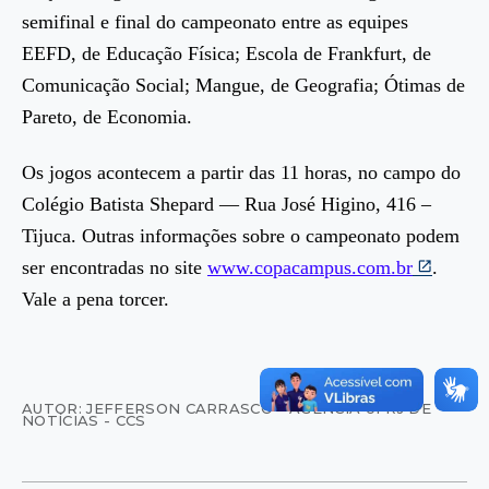
semifinal e final do campeonato entre as equipes
EEFD, de Educação Física; Escola de Frankfurt, de
Comunicação Social; Mangue, de Geografia; Ótimas de
Pareto, de Economia.
Os jogos acontecem a partir das 11 horas, no campo do
Colégio Batista Shepard — Rua José Higino, 416 –
Tijuca. Outras informações sobre o campeonato podem
ser encontradas no site
www.copacampus.com.br
.
Vale a pena torcer.
AUTOR: JEFFERSON CARRASCO - AGÊNCIA UFRJ DE
NOTÍCIAS - CCS