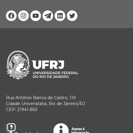
Facebook
Instagram
Youtube
Telegram
Linkedin
Twitter
Rua Antônio Barros de Castro, 119
Cidade Universitária, Rio de Janeiro/RJ
CEP: 21941-853