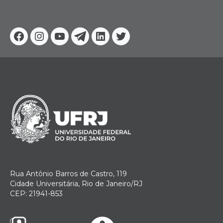
Facebook
Instagram
Youtube
Telegram
Linkedin
Twitter
Rua Antônio Barros de Castro, 119
Cidade Universitária, Rio de Janeiro/RJ
CEP: 21941-853