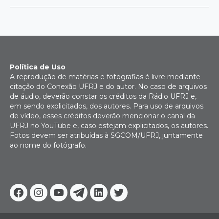
Política de Uso
A reprodução de matérias e fotografias é livre mediante
citação do Conexão UFRJ e do autor. No caso de arquivos
de áudio, deverão constar os créditos da Rádio UFRJ e,
em sendo explicitados, dos autores. Para uso de arquivos
de vídeo, esses créditos deverão mencionar o canal da
UFRJ no YouTube e, caso estejam explicitados, os autores.
Fotos devem ser atribuídas à SGCOM/UFRJ, juntamente
ao nome do fotógrafo.
Facebook
Instagram
Youtube
Telegram
Linkedin
Twitter