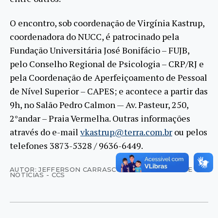
O encontro, sob coordenação de Virgínia Kastrup,
coordenadora do NUCC, é patrocinado pela
Fundação Universitária José Bonifácio – FUJB,
pelo Conselho Regional de Psicologia – CRP/RJ e
pela Coordenação de Aperfeiçoamento de Pessoal
de Nível Superior – CAPES; e acontece a partir das
9h, no Salão Pedro Calmon — Av. Pasteur, 250,
2°andar – Praia Vermelha. Outras informações
através do e-mail
vkastrup@terra.com.br
ou pelos
telefones 3873-5328 / 9636-6449.
AUTOR: JEFFERSON CARRASCO - AGÊNCIA UFRJ DE
NOTÍCIAS - CCS