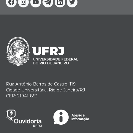
Facebook
Instagram
Youtube
Telegram
Linkedin
Twitter
Rua Antônio Barros de Castro, 119
Cidade Universitária, Rio de Janeiro/RJ
CEP: 21941-853