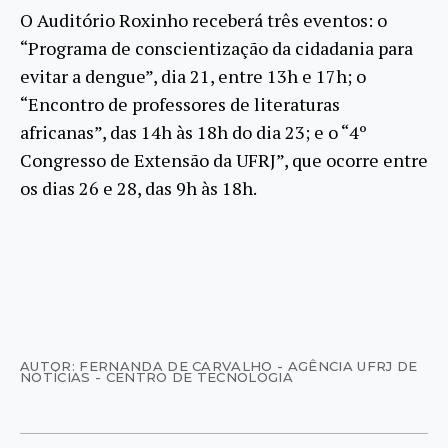
O Auditório Roxinho receberá três eventos: o
“Programa de conscientização da cidadania para
evitar a dengue”, dia 21, entre 13h e 17h; o
“Encontro de professores de literaturas
africanas”, das 14h às 18h do dia 23; e o “4º
Congresso de Extensão da UFRJ”, que ocorre entre
os dias 26 e 28, das 9h às 18h.
AUTOR: FERNANDA DE CARVALHO - AGÊNCIA UFRJ DE
NOTÍCIAS - CENTRO DE TECNOLOGIA