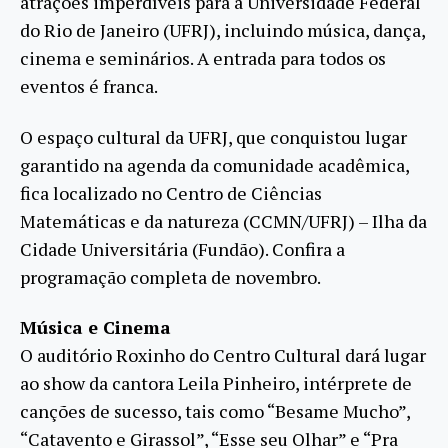
atrações imperdíveis para a Universidade Federal
do Rio de Janeiro (UFRJ), incluindo música, dança,
cinema e seminários. A entrada para todos os
eventos é franca.
O espaço cultural da UFRJ, que conquistou lugar
garantido na agenda da comunidade acadêmica,
fica localizado no Centro de Ciências
Matemáticas e da natureza (CCMN/UFRJ) – Ilha da
Cidade Universitária (Fundão). Confira a
programação completa de novembro.
Música e Cinema
O auditório Roxinho do Centro Cultural dará lugar
ao show da cantora Leila Pinheiro, intérprete de
canções de sucesso, tais como “Besame Mucho”,
“Catavento e Girassol”, “Esse seu Olhar” e “Pra