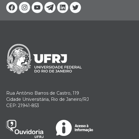
Facebook
Instagram
Youtube
Telegram
Linkedin
Twitter
Rua Antônio Barros de Castro, 119
Cidade Universitária, Rio de Janeiro/RJ
CEP: 21941-853