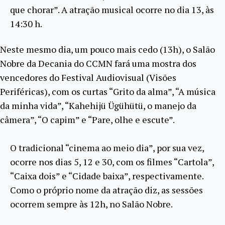
que chorar”. A atração musical ocorre no dia 13, às
14:30 h.
Neste mesmo dia, um pouco mais cedo (13h), o Salão
Nobre da Decania do CCMN fará uma mostra dos
vencedores do Festival Audiovisual (Visões
Periféricas), com os curtas “Grito da alma”, “A música
da minha vida”, “Kahehijü Ügühütü, o manejo da
câmera”, “O capim” e “Pare, olhe e escute”.
O tradicional “cinema ao meio dia”, por sua vez,
ocorre nos dias 5, 12 e 30, com os filmes “Cartola”,
“Caixa dois” e “Cidade baixa”, respectivamente.
Como o próprio nome da atração diz, as sessões
ocorrem sempre às 12h, no Salão Nobre.