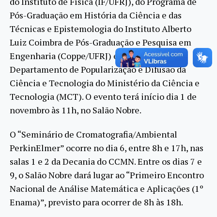
do Instituto de Física (IF/UFRJ), do Programa de
Pós-Graduação em História da Ciência e das
Técnicas e Epistemologia do Instituto Alberto
Luiz Coimbra de Pós-Graduação e Pesquisa em
Engenharia (Coppe/UFRJ) e atual diretor do
Departamento de Popularização e Difusão da
Ciência e Tecnologia do Ministério da Ciência e
Tecnologia (MCT). O evento terá início dia 1 de
novembro às 11h, no Salão Nobre.
O “Seminário de Cromatografia/Ambiental
PerkinElmer” ocorre no dia 6, entre 8h e 17h, nas
salas 1 e 2 da Decania do CCMN. Entre os dias 7 e
9, o Salão Nobre dará lugar ao “Primeiro Encontro
Nacional de Análise Matemática e Aplicações (1º
Enama)”, previsto para ocorrer de 8h às 18h.