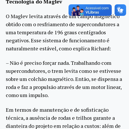
Tecnologia do Maglev
O Maglev levita através de um campo magnético
obtido com o resfriamento de supercondutores a
uma temperatura de 196 graus centígrados
negativos. Esse sistema de funcionamento é
naturalmente estável, como explica Richard:
– Não é preciso forçar nada. Trabalhando com
supercondutores, o trem levita como se estivesse
sobre um colchão magnético. Então, se dispensa a
roda e faz a propulsão através de um motor linear,
como um impulso.
Em termos de manutenção e de sofisticação
técnica, a ausência de rodas e trilhos garante a
dianteira do projeto em relação a custos: além de