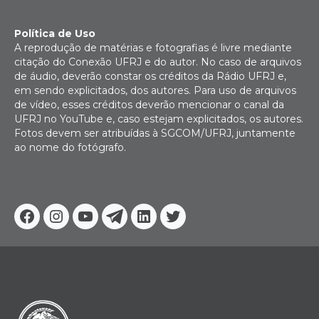
Política de Uso
A reprodução de matérias e fotografias é livre mediante
citação do Conexão UFRJ e do autor. No caso de arquivos
de áudio, deverão constar os créditos da Rádio UFRJ e,
em sendo explicitados, dos autores. Para uso de arquivos
de vídeo, esses créditos deverão mencionar o canal da
UFRJ no YouTube e, caso estejam explicitados, os autores.
Fotos devem ser atribuídas à SGCOM/UFRJ, juntamente
ao nome do fotógrafo.
Facebook
Instagram
Youtube
Telegram
Linkedin
Twitter