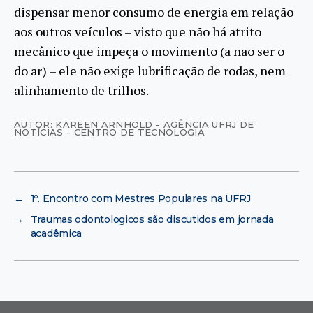
dispensar menor consumo de energia em relação
aos outros veículos – visto que não há atrito
mecânico que impeça o movimento (a não ser o
do ar) – ele não exige lubrificação de rodas, nem
alinhamento de trilhos.
AUTOR: KAREEN ARNHOLD - AGÊNCIA UFRJ DE
NOTÍCIAS - CENTRO DE TECNOLOGIA
←
1º. Encontro com Mestres Populares na UFRJ
→
Traumas odontologicos são discutidos em jornada
acadêmica