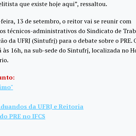
litista que existe hoje aqui”, ressaltou.
feira, 13 de setembro, o reitor vai se reunir com
os técnicos-administrativos do Sindicato de Tra
o da UFRJ (Sintufrj) para o debate sobre o PRE.
 às 16h, na sub-sede do Sintufrj, localizada no H
rio.
unto:
imo"
aduandos da UFRJ e Reitoria
 do PRE no IFCS