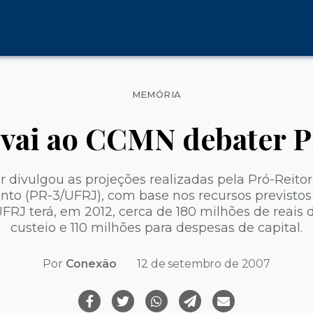
Categorias
MEMÓRIA
a vai ao CCMN debater 
or divulgou as projeções realizadas pela Pró-Reit
to (PR-3/UFRJ), com base nos recursos previstos 
FRJ terá, em 2012, cerca de 180 milhões de reais
custeio e 110 milhões para despesas de capital.
Por
Conexão
12 de setembro de 2007