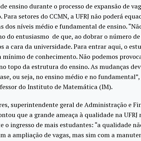
de ensino durante o processo de expansão de va
. Para setores do CCMN, a UFRJ não poderá equac
as dos níveis médio e fundamental de ensino. “Nã
ho do entusiasmo de que, ao dobrar o número de 
a cara da universidade. Para entrar aqui, o est
m mínimo de conhecimento. Não podemos provoca
no topo da estrutura do ensino. As mudanças de
base, ou seja, no ensino médio e no fundamental”
ofessor do Instituto de Matemática (IM).
res, superintendente geral de Administração e Fi
pontou que a grande ameaça à qualidade na UFRJ 
 o ingresso de mais estudantes: “a qualidade nã
om a ampliação de vagas, mas sim com a manute