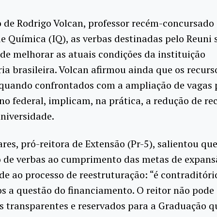
 de Rodrigo Volcan, professor recém-concursado
de Química (IQ), as verbas destinadas pelo Reuni 
de melhorar as atuais condições da instituição
ria brasileira. Volcan afirmou ainda que os recurs
, quando confrontados com a ampliação de vagas 
no federal, implicam, na prática, a redução de re
niversidade.
res, pró-reitora de Extensão (Pr-5), salientou que
o de verbas ao cumprimento das metas de expans
de ao processo de reestruturação: “é contraditóri
s a questão do financiamento. O reitor não pode
s transparentes e reservados para a Graduação 