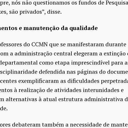
pre, nós não questionamos os fundos de Pesquisa
es, são privados”, disse.
entos e manutenção da qualidade
ofessores do CCMN que se manifestaram durante
om a administração central elegeram a extinção
 departamental como etapa imprescindível para 
isciplinaridade defendida nas páginas do docum
centes exemplificaram as dificuldades perpetrad
tos à realização de atividades interunidades e
 alternativas à atual estrutura administrativa 
de.
sores debateram também a necessidade de mante