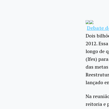
Debate 
Dois bilhõ
2012. Essa
longo de q
(Ifes) par
das metas
Reestrutur
lançado em
Na reunião
reitoria e