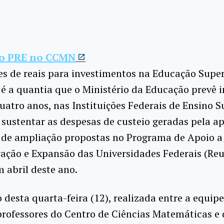
do PRE no CCMN
es de reais para investimentos na Educação Super
 é a quantia que o Ministério da Educação prevê i
uatro anos, nas Instituições Federais de Ensino S
a sustentar as despesas de custeio geradas pela a
 de ampliação propostas no Programa de Apoio a
ação e Expansão das Universidades Federais (Reu
 abril deste ano.
 desta quarta-feira (12), realizada entre a equip
 professores do Centro de Ciências Matemáticas e