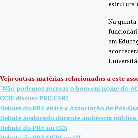
estrutura e
Na quinta-
funcionári
em Educaçã
acontecerá
Universitá
Veja outras matérias relacionadas a este ass
"Não podemos recusar o bom em nome do ót
CCJE discute PRE/UFRJ
Debate do PRE entre a Associação de Pós-Gr
Debate acalorado durante audiência pública
Debate do PRE no CCS
Debate do PRE/UFRJ no CT