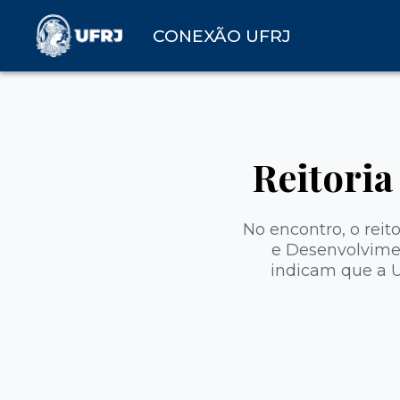
CONEXÃO UFRJ
Reitori
No encontro, o reit
e Desenvolvimen
indicam que a U