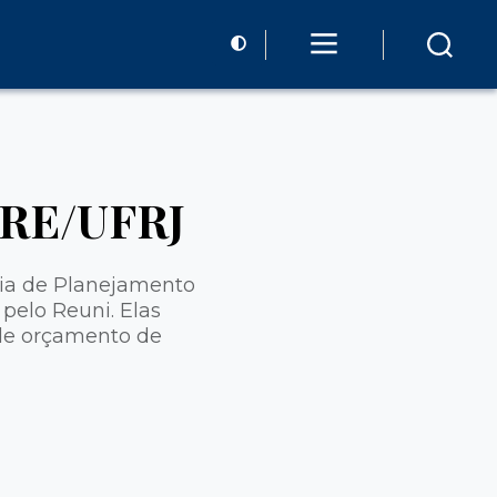
PRE/UFRJ
oria de Planejamento
pelo Reuni. Elas
 de orçamento de