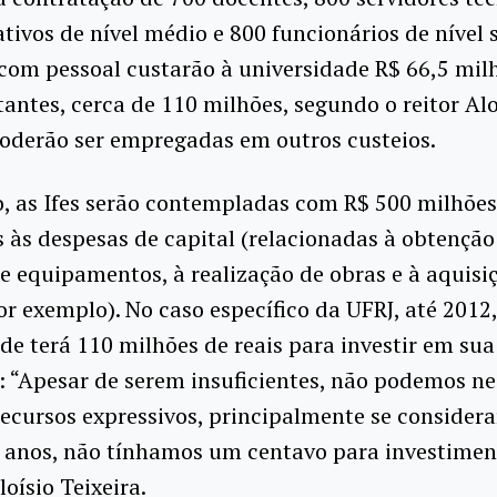
tivos de nível médio e 800 funcionários de nível s
com pessoal custarão à universidade R$ 66,5 mil
tantes, cerca de 110 milhões, segundo o reitor Alo
poderão ser empregadas em outros custeios.
, as Ifes serão contempladas com R$ 500 milhões
 às despesas de capital (relacionadas à obtenção
 equipamentos, à realização de obras e à aquisi
or exemplo). No caso específico da UFRJ, até 2012,
de terá 110 milhões de reais para investir em sua
 “Apesar de serem insuficientes, não podemos n
recursos expressivos, principalmente se consider
 anos, não tínhamos um centavo para investimen
oísio Teixeira.